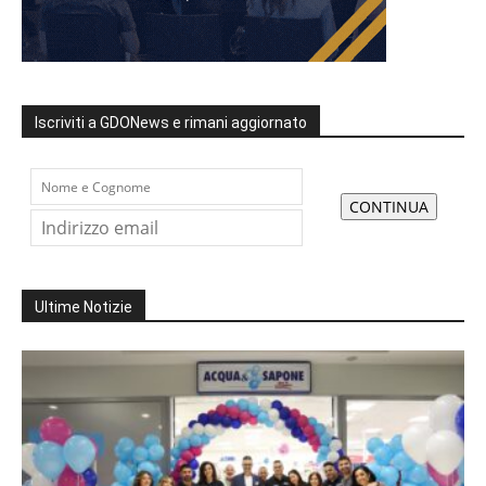
Iscriviti a GDONews e rimani aggiornato
Ultime Notizie