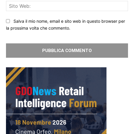
Sit
We
Salva il mio nome, email e sito web in questo browser per
la prossima volta che commento.