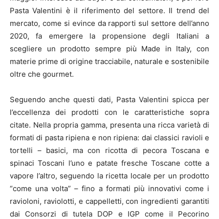
Pasta Valentini è il riferimento del settore. Il trend del
mercato, come si evince da rapporti sul settore dell’anno
2020, fa emergere la propensione degli Italiani a
scegliere un prodotto sempre più Made in Italy, con
materie prime di origine tracciabile, naturale e sostenibile
oltre che gourmet.
Seguendo anche questi dati, Pasta Valentini spicca per
l’eccellenza dei prodotti con le caratteristiche sopra
citate. Nella propria gamma, presenta una ricca varietà di
formati di pasta ripiena e non ripiena: dai classici ravioli e
tortelli – basici, ma con ricotta di pecora Toscana e
spinaci Toscani l’uno e patate fresche Toscane cotte a
vapore l’altro, seguendo la ricetta locale per un prodotto
“come una volta” – fino a formati più innovativi come i
ravioloni, raviolotti, e cappelletti, con ingredienti garantiti
dai Consorzi di tutela DOP e IGP come il Pecorino