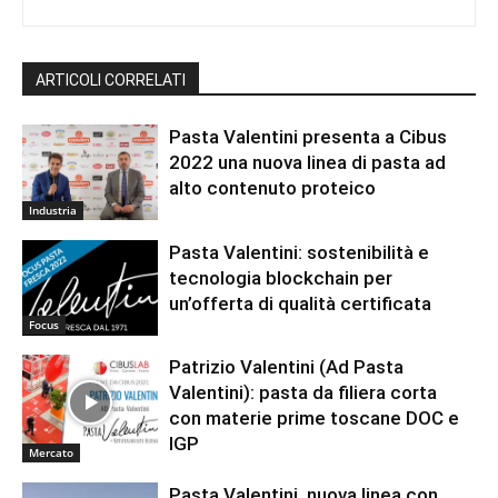
ARTICOLI CORRELATI
Pasta Valentini presenta a Cibus
2022 una nuova linea di pasta ad
alto contenuto proteico
Industria
Pasta Valentini: sostenibilità e
tecnologia blockchain per
un’offerta di qualità certificata
Focus
Patrizio Valentini (Ad Pasta
Valentini): pasta da filiera corta
con materie prime toscane DOC e
IGP
Mercato
Pasta Valentini, nuova linea con