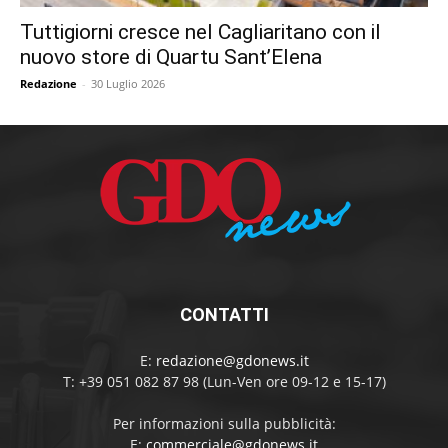
Tuttigiorni cresce nel Cagliaritano con il
nuovo store di Quartu Sant’Elena
Redazione
-
30 Luglio 2026
CONTATTI
E:
redazione@gdonews.it
T: +39 051 082 87 98 (Lun-Ven ore 09-12 e 15-17)
Per informazioni sulla pubblicità:
E:
commerciale@gdonews.it