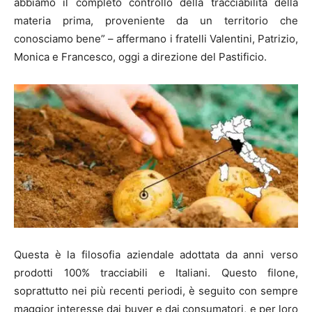
abbiamo il completo controllo della tracciabilità della
materia prima, proveniente da un territorio che
conosciamo bene” – affermano i fratelli Valentini, Patrizio,
Monica e Francesco, oggi a direzione del Pastificio.
Questa è la filosofia aziendale adottata da anni verso
prodotti 100% tracciabili e Italiani. Questo filone,
soprattutto nei più recenti periodi, è seguito con sempre
maggior interesse dai buyer e dai consumatori, e per loro