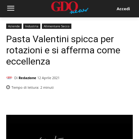
Accedi
Aziende
Industria
Alimentare Secco
Pasta Valentini spicca per
rotazioni e si afferma come
eccellenza
Di
Redazione
12 Aprile 2021
Tempo di lettura:
2
minuti