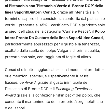
al Pistacchio con ‘Pistacchio Verde di Bronte DOP’ della
linea Sapori&Dintorni Conad,
grazie all’intensità sia in
termini di sapore che consistenza conferita dal pistacchio
verde – presente al 45% – certificato DOP e prodotto solo
ai piedi dell’Etna; nella categoria “Carne e Pesce”, il
Polpo
Intero Pronto Da Gustare della linea Sapori&Idee Conad
,
particolarmente apprezzato per il gusto e la tenerezza,
esaltato dalla scelta del polpo Vulgaris di prima qualità,
precotto con sale, con l’aggiunta di foglie di alloro.
Conad si è inoltre aggiudicata – con i medesimi prodotti –
due menzioni speciali, e rispettivamente il
Taste
Excellence Award
, grazie al gusto inimitabile del
Pistacchio di Bronte DOP e il
Packaging Excellence
Award
grazie alla confezione “skin pack” del polpo, che
consente il mantenimento delle proprietà organolettiche
e dei sapori.