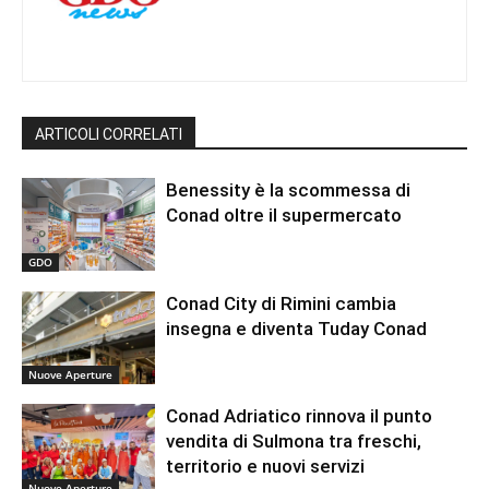
ARTICOLI CORRELATI
Benessity è la scommessa di
Conad oltre il supermercato
GDO
Conad City di Rimini cambia
insegna e diventa Tuday Conad
Nuove Aperture
Conad Adriatico rinnova il punto
vendita di Sulmona tra freschi,
territorio e nuovi servizi
Nuove Aperture