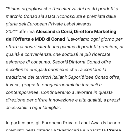
“Siamo orgogliosi che l’eccellenza dei nostri prodotti a
marchio Conad sia stata riconosciuta e premiata dalla
giuria dell’European Private Label Awards
2021”
afferma
Alessandra Corsi, Direttore Marketing
dell’Offerta e MDD di Conad
“Lavoriamo ogni giorno per
offrire ai nostri clienti una gamma di prodotti premium, di
qualità e convenienza, che soddisfi le più ricercate
esigenze di consumo. Sapori&Dintorni Conad offre
eccellenze enogastronomiche che raccontano la
tradizione dei territori italiani; Sapori&Idee Conad offre,
invece, proposte enogastronomiche inusuali e
contemporanee. Continueremo a lavorare in questa
direzione per offrire innovazione e alta qualità, a prezzi
accessibili a ogni famiglia”.
In particolare, gli European Private Label Awards hanno
premiato nella categoria “Pasticceria e Snack” la
Crema