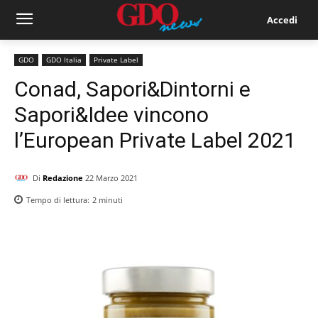
Accedi
GDO
GDO Italia
Private Label
Conad, Sapori&Dintorni e
Sapori&Idee vincono
l’European Private Label 2021
Di
Redazione
22 Marzo 2021
Tempo di lettura:
2
minuti