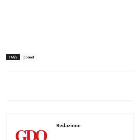
TAGS
Conad
Redazione