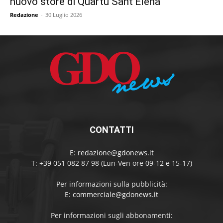
nuovo store di Quartu Sant’Elena
Redazione
-
30 Luglio 2026
CONTATTI
E:
redazione@gdonews.it
T: +39 051 082 87 98 (Lun-Ven ore 09-12 e 15-17)
Per informazioni sulla pubblicità:
E:
commerciale@gdonews.it
Per informazioni sugli abbonamenti: