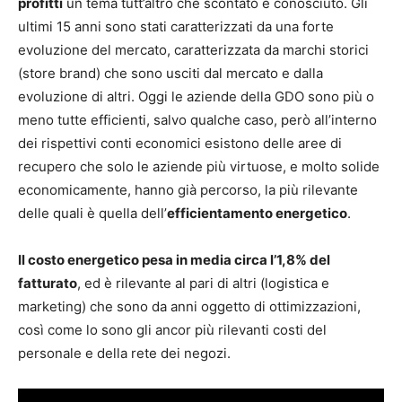
profitti
un tema tutt’altro che scontato e conosciuto. Gli
ultimi 15 anni sono stati caratterizzati da una forte
evoluzione del mercato, caratterizzata da marchi storici
(store brand) che sono usciti dal mercato e dalla
evoluzione di altri. Oggi le aziende della GDO sono più o
meno tutte efficienti, salvo qualche caso, però all’interno
dei rispettivi conti economici esistono delle aree di
recupero che solo le aziende più virtuose, e molto solide
economicamente, hanno già percorso, la più rilevante
delle quali è quella dell’
efficientamento energetico
.
Il costo energetico pesa in media circa l’1,8% del
fatturato
, ed è rilevante al pari di altri (logistica e
marketing) che sono da anni oggetto di ottimizzazioni,
così come lo sono gli ancor più rilevanti costi del
personale e della rete dei negozi.