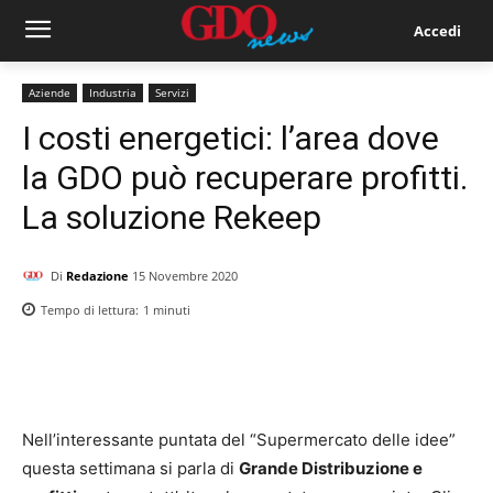
Accedi
Aziende
Industria
Servizi
I costi energetici: l’area dove
la GDO può recuperare profitti.
La soluzione Rekeep
Di
Redazione
15 Novembre 2020
Tempo di lettura:
1
minuti
Nell’interessante puntata del “Supermercato delle idee”
questa settimana si parla di
Grande Distribuzione e