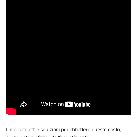
Il mercato offre soluzioni per abbattere questo costo,