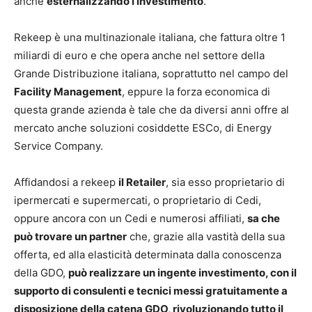
anche
esternalizzando l’investimento
.
Rekeep è una multinazionale italiana, che fattura oltre 1
miliardi di euro e che opera anche nel settore della
Grande Distribuzione italiana, soprattutto nel campo del
Facility Management
, eppure la forza economica di
questa grande azienda è tale che da diversi anni offre al
mercato anche soluzioni cosiddette ESCo, di Energy
Service Company.
Affidandosi a rekeep
il Retailer
, sia esso proprietario di
ipermercati e supermercati, o proprietario di Cedi,
oppure ancora con un Cedi e numerosi affiliati,
sa che
può trovare un partner
che, grazie alla vastità della sua
offerta, ed alla elasticità determinata dalla conoscenza
della GDO,
può realizzare un ingente investimento, con il
supporto di consulenti e tecnici messi gratuitamente a
disposizione della catena GDO, rivoluzionando tutto il