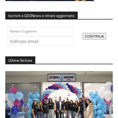
Iscriviti a GDONews e rimani aggiornato
Ultime Notizie