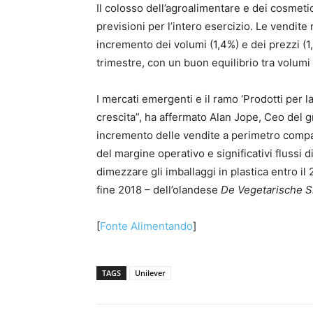
Il colosso dell’agroalimentare e dei cosmeti
previsioni per l’intero esercizio. Le vendit
incremento dei volumi (1,4%) e dei prezzi (1
trimestre, con un buon equilibrio tra volumi 
I mercati emergenti e il ramo ‘Prodotti per la 
crescita”, ha affermato Alan Jope, Ceo del 
incremento delle vendite a perimetro compa
del margine operativo e significativi flussi d
dimezzare gli imballaggi in plastica entro il
fine 2018 – dell’olandese
De Vegetarische S
[
Fonte Alimentando
]
TAGS
Unilever