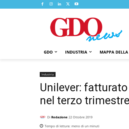
GDO
INDUSTRIA
MAPPA DELLA
Industria
Unilever: fatturat
nel terzo trimestr
Di
Redazione
22 Ottobre 2019
Tempo di lettura:
meno di un
minuti