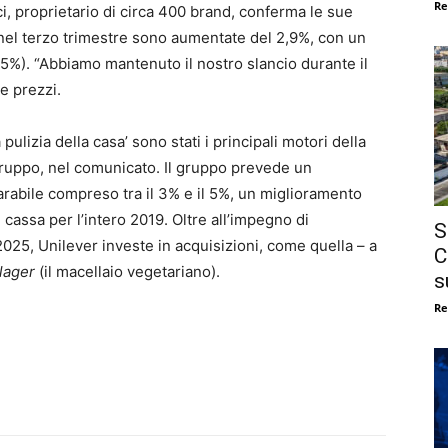
Re
ci, proprietario di circa 400 brand, conferma le sue
e nel terzo trimestre sono aumentate del 2,9%, con un
,5%). “Abbiamo mantenuto il nostro slancio durante il
e prezzi.
pulizia della casa’ sono stati i principali motori della
gruppo, nel comunicato. Il gruppo prevede un
rabile compreso tra il 3% e il 5%, un miglioramento
i cassa per l’intero 2019. Oltre all’impegno di
S
 2025, Unilever investe in acquisizioni, come quella – a
C
lager
(il macellaio vegetariano).
s
Re