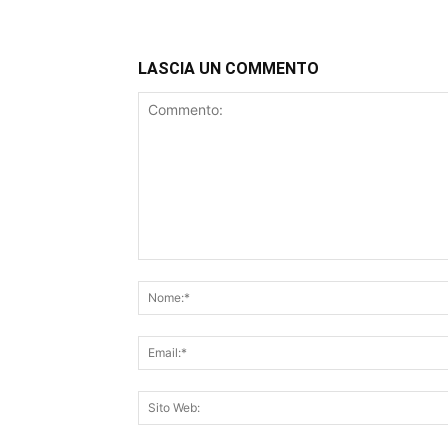
LASCIA UN COMMENTO
Commento: