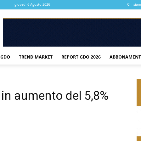
giovedì 6 Agosto 2026
Chi sia
 GDO
TREND MARKET
REPORT GDO 2026
ABBONAMENT
o in aumento del 5,8%
e