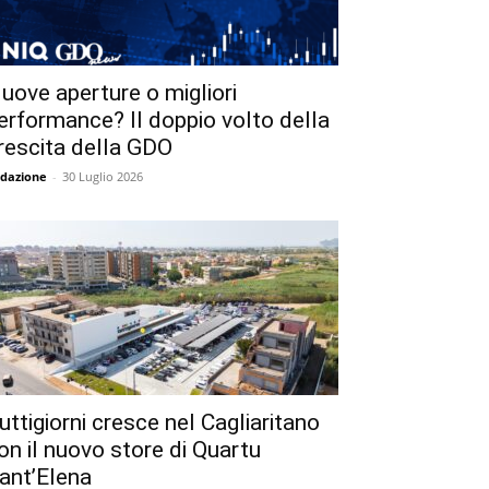
uove aperture o migliori
erformance? Il doppio volto della
rescita della GDO
dazione
-
30 Luglio 2026
uttigiorni cresce nel Cagliaritano
on il nuovo store di Quartu
ant’Elena