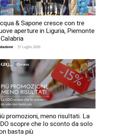
cqua & Sapone cresce con tre
uove aperture in Liguria, Piemonte
 Calabria
dazione
-
31 Luglio 2026
iù promozioni, meno risultati. La
DO scopre che lo sconto da solo
on basta più