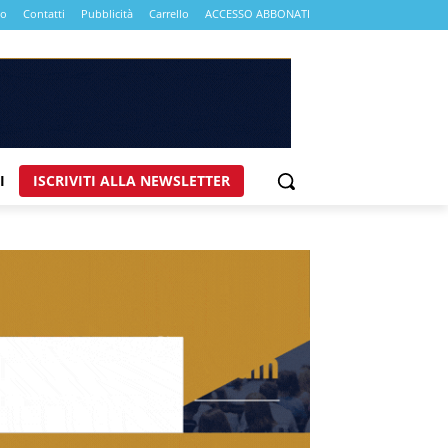
mo
Contatti
Pubblicità
Carrello
ACCESSO ABBONATI
I
ISCRIVITI ALLA NEWSLETTER