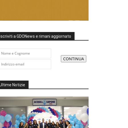
Iscriviti a GDONews e rimani aggiornato
Ultime Notizie