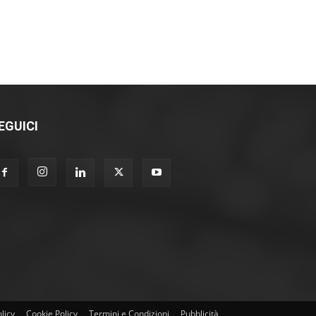
EGUICI
licy
Cookie Policy
Termini e Condizioni
Pubblicità