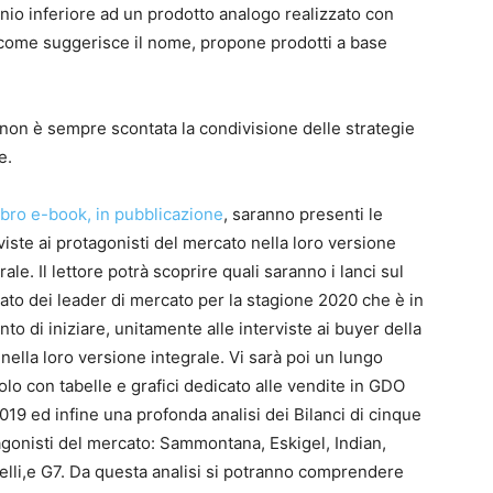
nio inferiore ad un prodotto analogo realizzato con
, come suggerisce il nome, propone prodotti a base
 non è sempre scontata la condivisione delle strategie
e.
ibro e-book, in pubblicazione
, saranno presenti le
viste ai protagonisti del mercato nella loro versione
rale. Il lettore potrà scoprire quali saranno i lanci sul
to dei leader di mercato per la stagione 2020 che è in
nto di iniziare, unitamente alle interviste ai buyer della
ella loro versione integrale. Vi sarà poi un lungo
olo con tabelle e grafici dedicato alle vendite in GDO
019 ed infine una profonda analisi dei Bilanci di cinque
gonisti del mercato: Sammontana, Eskigel, Indian,
lli,e G7. Da questa analisi si potranno comprendere