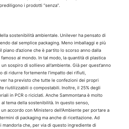
 prediligono i prodotti “senza”.
della sostenibilità ambientale. Unilever ha pensato di
tendo dal semplice packaging. Meno imballaggi e più
 il piano d’azione che è partito lo scorso anno dalla
ù famoso al mondo. In tal modo, la quantità di plastica
n sospiro di sollievo all’ambiente. Già per quest’anno
 di ridurre fortemente l’impatto dei rifiuti,
ever ha previsto che tutte le confezioni dei propri
 riutilizzabili o compostabili. Inoltre, il 25% degli
teriali in PCR o riciclati. Anche Sammontana è molto
e al tema della sostenibilità. In questo senso,
o un accordo con Ministero dell’Ambiente per portare a
n termini di packaging ma anche di ricettazione. Ad
 di mandorla che, per via di questo ingrediente di