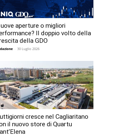
uove aperture o migliori
erformance? Il doppio volto della
rescita della GDO
dazione
-
30 Luglio 2026
uttigiorni cresce nel Cagliaritano
on il nuovo store di Quartu
ant’Elena