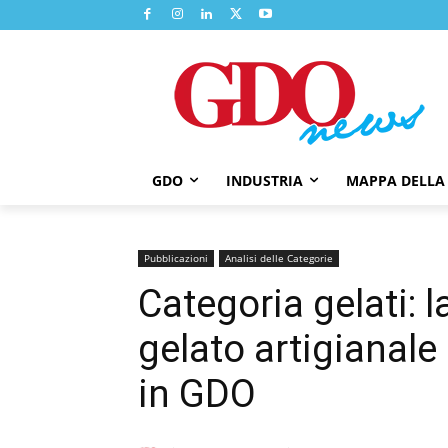
GDO
INDUSTRIA
MAPPA DELLA
Pubblicazioni
Analisi delle Categorie
Categoria gelati: l
gelato artigianale
in GDO