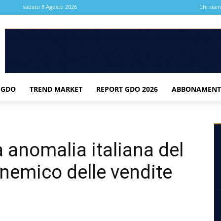
sabato 8 Agosto 2026
Chi sia
 GDO
TREND MARKET
REPORT GDO 2026
ABBONAMENT
a anomalia italiana del
 nemico delle vendite