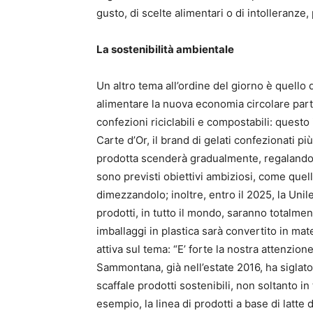
gusto, di scelte alimentari o di intolleranze,
La sostenibilità ambientale
Un altro tema all’ordine del giorno è quello 
alimentare la nuova economia circolare par
confezioni riciclabili e compostabili: questo
Carte d’Or, il brand di gelati confezionati pi
prodotta scenderà gradualmente, regalando u
sono previsti obiettivi ambiziosi, come quello
dimezzandolo; inoltre, entro il 2025, la Unil
prodotti, in tutto il mondo, saranno totalmente
imballaggi in plastica sarà convertito in ma
attiva sul tema: “E’ forte la nostra attenzion
Sammontana, già nell’estate 2016, ha siglat
scaffale prodotti sostenibili, non soltanto i
esempio, la linea di prodotti a base di latte