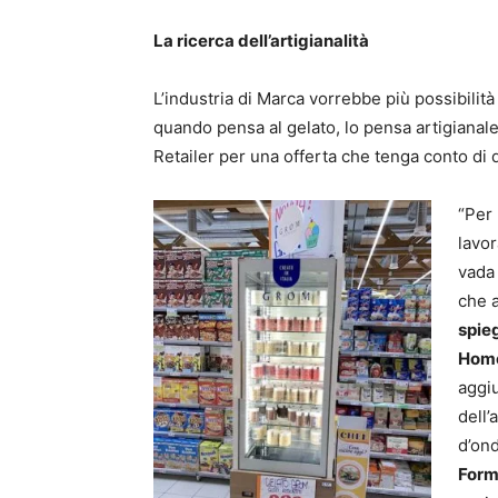
La ricerca dell’artigianalità
L’industria di Marca vorrebbe più possibili
quando pensa al gelato, lo pensa artigianale
Retailer per una offerta che tenga conto di 
“Per 
lavor
vada 
che a
spie
Home 
aggiu
dell’
d’on
Form