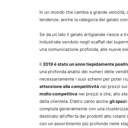
In un mondo che cambia a grande velocità,
tendenze, anche la categoria del gelato con
Se da un lato il gelato artigianale riesce a 
industriale venduto negli scaffali dei super
una comunicazione profonda, alle nuove e
Il
2019 è stato un anno tiepidamente positiv
una profonda analisi dei numeri delle vendi
necessariamente i suoi schemi per poter ri
attenzione alla competitività
nei prezzi su
molto competitiva
nei prezzi e che, allo st
della clientela. D’altro canto anche
gli spazi
compiuta generalmente con una clusterizzaz
destinato all’offerta dei prodotti alto rotant
con un assortimento più profondo nelle stagio