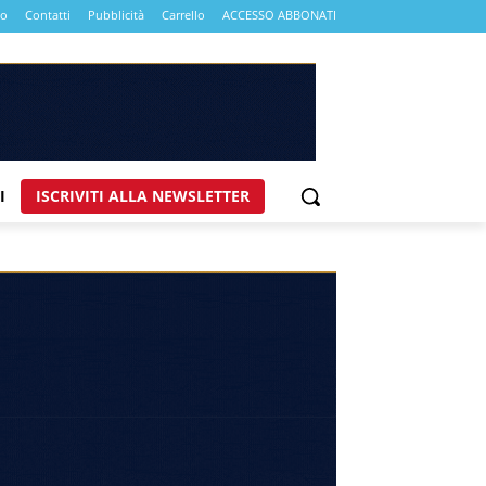
mo
Contatti
Pubblicità
Carrello
ACCESSO ABBONATI
I
ISCRIVITI ALLA NEWSLETTER