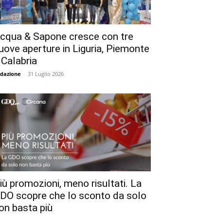
cqua & Sapone cresce con tre
uove aperture in Liguria, Piemonte
 Calabria
dazione
-
31 Luglio 2026
iù promozioni, meno risultati. La
DO scopre che lo sconto da solo
on basta più