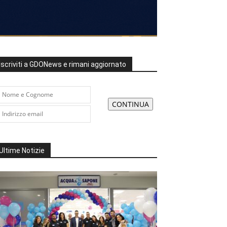
Iscriviti a GDONews e rimani aggiornato
Ultime Notizie