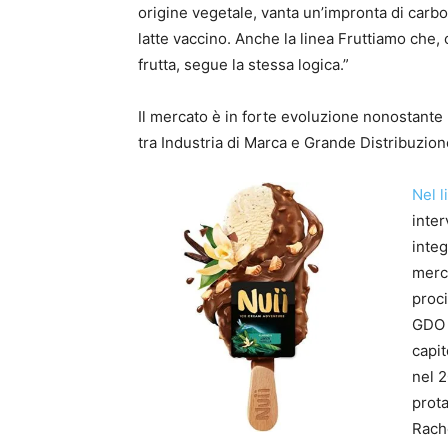
origine vegetale, vanta un’impronta di carbo
latte vaccino. Anche la linea Fruttiamo che
frutta, segue la stessa logica.”
Il mercato è in forte evoluzione nonostante
tra Industria di Marca e Grande Distribuzion
Nel l
inter
integ
merca
proci
GDO n
capit
nel 2
prota
Rache