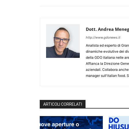
Dott. Andrea Meneg
http://www.gdonews.it
Analista ed esperto di Gran
dinamiche evolutive dei div
della GDO italiana nelle 
Affianca la Direzione Gener
aziendali. Collabora anche
manager sull'italian food.
ARTICOLI CORRELATI