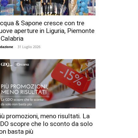
cqua & Sapone cresce con tre
uove aperture in Liguria, Piemonte
 Calabria
dazione
-
31 Luglio 2026
iù promozioni, meno risultati. La
DO scopre che lo sconto da solo
on basta più