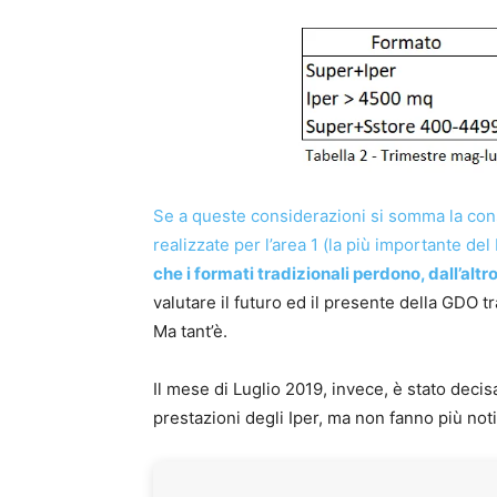
Se a queste considerazioni si somma la con
realizzate per l’area 1 (la più importante del
che i formati tradizionali perdono, dall’alt
valutare il futuro ed il presente della GDO t
Ma tant’è.
Il mese di Luglio 2019, invece, è stato deci
prestazioni degli Iper, ma non fanno più noti