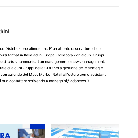
hini
de Distribuzione alimentare. E’ un attento osservatore delle
ersi format in Italia ed in Europa. Collabora con alcuni Gruppi
aree di crisis communication management e news management.
ale di alcuni Gruppi della GDO nella gestione delle strategie
 con aziende del Mass Market Retail all'estero come assistant
 Si può contattare scrivendo a meneghini@gdonews.it