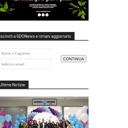
Iscriviti a GDONews e rimani aggiornato
Ultime Notizie