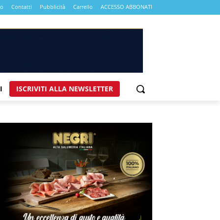
mo
Contatti
Pubblicità
Carrello
ACCESSO ABBONATI
I
ISCRIVITI ALLA NEWSLETTER