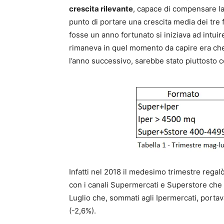
crescita rilevante
, capace di compensare la 
punto di portare una crescita media dei tre 
fosse un anno fortunato si iniziava ad intuir
rimaneva in quel momento da capire era che 
l’anno successivo, sarebbe stato piuttosto 
Infatti nel 2018 il medesimo trimestre regal
con i canali Supermercati e Superstore che f
Luglio che, sommati agli Ipermercati, portav
(-2,6%).