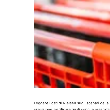
Leggere i dati di Nielsen sugli scenari dell
precisione, verificare quali sono le prestazi