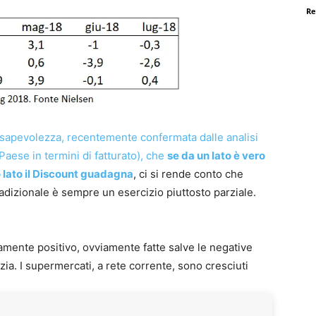
Re
sapevolezza, recentemente confermata dalle analisi
 Paese in termini di fatturato), che
se da un lato è vero
ro lato il Discount guadagna
, ci si rende conto che
radizionale è sempre un esercizio piuttosto parziale.
samente positivo, ovviamente fatte salve le negative
zia. I supermercati, a rete corrente, sono cresciuti