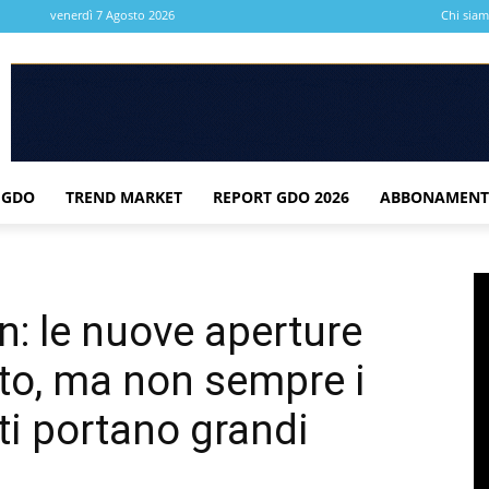
venerdì 7 Agosto 2026
Chi sia
 GDO
TREND MARKET
REPORT GDO 2026
ABBONAMENT
en: le nuove aperture
to, ma non sempre i
ti portano grandi