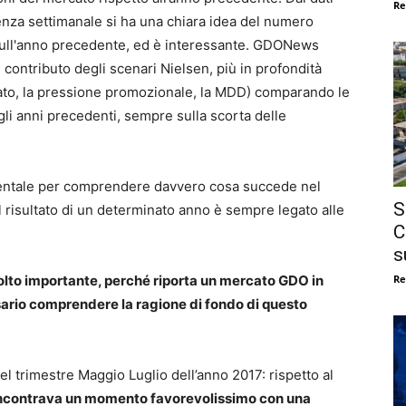
Re
enza settimanale si ha una chiara idea del numero
sull'anno precedente, ed è interessante. GDONews
 contributo degli scenari Nielsen, più in profondità
formato, la pressione promozionale, la MDD) comparando le
gli anni precedenti, sempre sulla scorta delle
entale per comprendere davvero cosa succede nel
S
 risultato di un determinato anno è sempre legato alle
C
s
Re
 molto importante, perché riporta un mercato GDO in
ario comprendere la ragione di fondo di questo
del trimestre Maggio Luglio dell’anno 2017: rispetto al
 incontrava un momento favorevolissimo con una