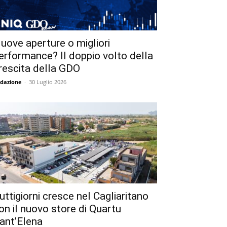
uove aperture o migliori
erformance? Il doppio volto della
rescita della GDO
dazione
-
30 Luglio 2026
uttigiorni cresce nel Cagliaritano
on il nuovo store di Quartu
ant’Elena