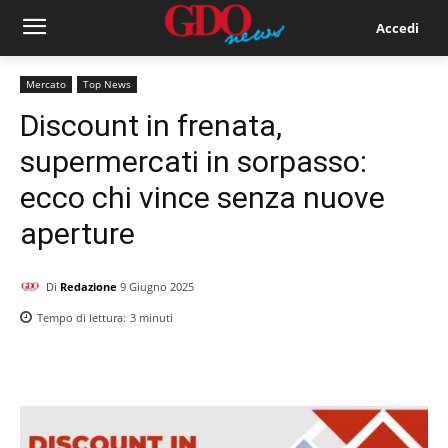
Accedi
Mercato
Top News
Discount in frenata,
supermercati in sorpasso:
ecco chi vince senza nuove
aperture
Di
Redazione
9 Giugno 2025
Tempo di lettura:
3
minuti