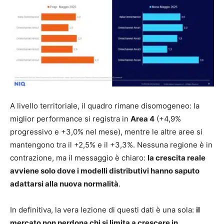
A livello territoriale, il quadro rimane disomogeneo: la
miglior performance si registra in
Area 4
(+4,9%
progressivo e +3,0% nel mese), mentre le altre aree si
mantengono tra il +2,5% e il +3,3%. Nessuna regione è in
contrazione, ma il messaggio è chiaro:
la crescita reale
avviene solo dove i modelli distributivi hanno saputo
adattarsi alla nuova normalità
.
In definitiva, la vera lezione di questi dati è una sola:
il
mercato non perdona chi si limita a crescere in