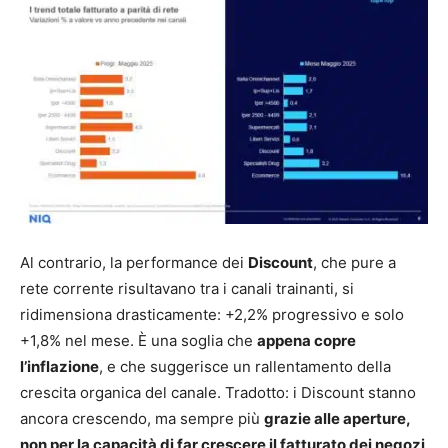
Al contrario, la performance dei
Discount
, che pure a
rete corrente risultavano tra i canali trainanti, si
ridimensiona drasticamente: +2,2% progressivo e solo
+1,8% nel mese. È una soglia che
appena copre
l’inflazione
, e che suggerisce un rallentamento della
crescita organica del canale. Tradotto: i Discount stanno
ancora crescendo, ma sempre più
grazie alle aperture,
non per la capacità di far crescere il fatturato dei negozi