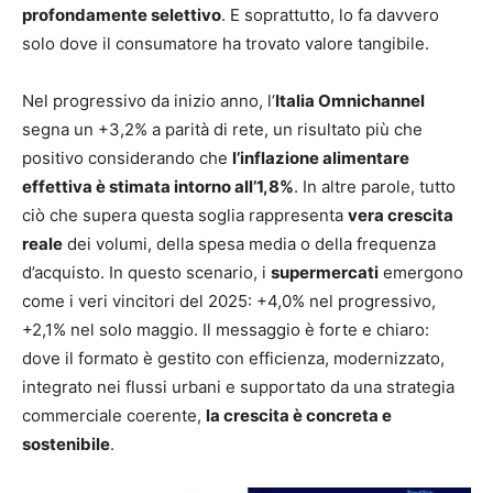
profondamente selettivo
. E soprattutto, lo fa davvero
solo dove il consumatore ha trovato valore tangibile.
Nel progressivo da inizio anno, l’
Italia Omnichannel
segna un +3,2% a parità di rete, un risultato più che
positivo considerando che
l’inflazione alimentare
effettiva è stimata intorno all’1,8%
. In altre parole, tutto
ciò che supera questa soglia rappresenta
vera crescita
reale
dei volumi, della spesa media o della frequenza
d’acquisto. In questo scenario, i
supermercati
emergono
come i veri vincitori del 2025: +4,0% nel progressivo,
+2,1% nel solo maggio. Il messaggio è forte e chiaro:
dove il formato è gestito con efficienza, modernizzato,
integrato nei flussi urbani e supportato da una strategia
commerciale coerente,
la crescita è concreta e
sostenibile
.