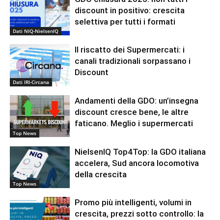
discount in positivo: crescita
selettiva per tutti i formati
Dati NIQ-NielsenIQ
Il riscatto dei Supermercati: i
canali tradizionali sorpassano i
Discount
Dati IRI-Circana
Andamenti della GDO: un’insegna
discount cresce bene, le altre
faticano. Meglio i supermercati
Top News
NielsenIQ Top4Top: la GDO italiana
accelera, Sud ancora locomotiva
della crescita
Top News
Promo più intelligenti, volumi in
crescita, prezzi sotto controllo: la