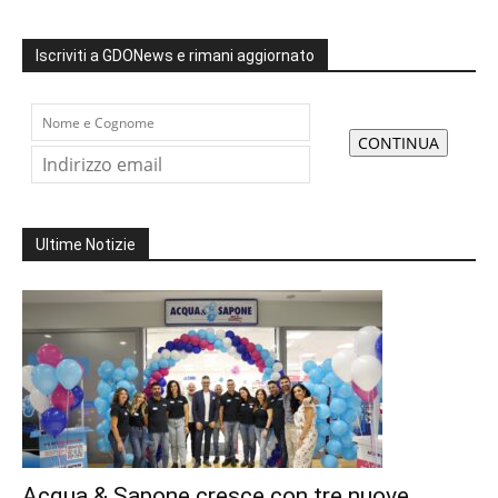
Iscriviti a GDONews e rimani aggiornato
Ultime Notizie
Acqua & Sapone cresce con tre nuove