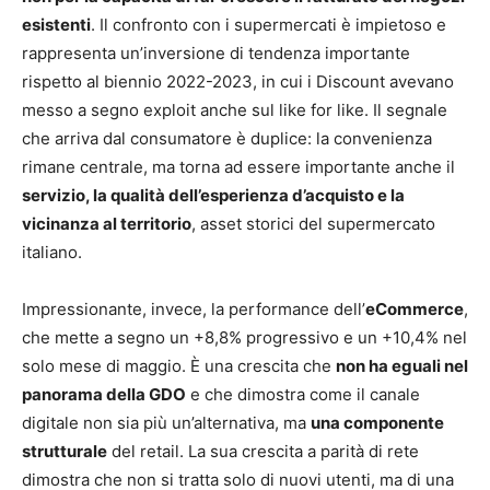
esistenti
. Il confronto con i supermercati è impietoso e
rappresenta un’inversione di tendenza importante
rispetto al biennio 2022-2023, in cui i Discount avevano
messo a segno exploit anche sul like for like. Il segnale
che arriva dal consumatore è duplice: la convenienza
rimane centrale, ma torna ad essere importante anche il
servizio, la qualità dell’esperienza d’acquisto e la
vicinanza al territorio
, asset storici del supermercato
italiano.
Impressionante, invece, la performance dell’
eCommerce
,
che mette a segno un +8,8% progressivo e un +10,4% nel
solo mese di maggio. È una crescita che
non ha eguali nel
panorama della GDO
e che dimostra come il canale
digitale non sia più un’alternativa, ma
una componente
strutturale
del retail. La sua crescita a parità di rete
dimostra che non si tratta solo di nuovi utenti, ma di una