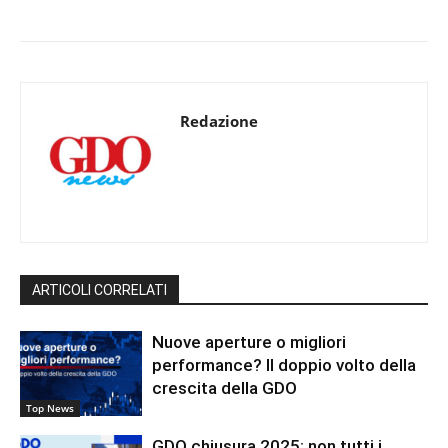
Redazione
ARTICOLI CORRELATI
Nuove aperture o migliori
performance? Il doppio volto della
crescita della GDO
Top News
GDO chiusura 2025: non tutti i