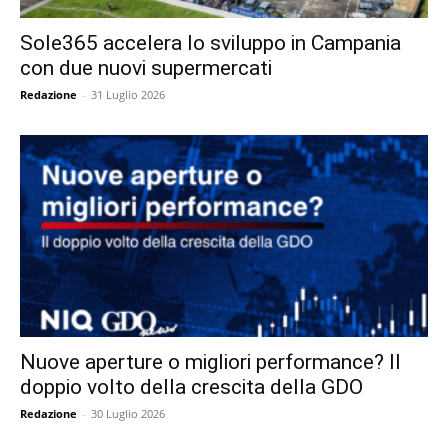
Sole365 accelera lo sviluppo in Campania
con due nuovi supermercati
Redazione
-
31 Luglio 2026
Nuove aperture o migliori performance? Il
doppio volto della crescita della GDO
Redazione
-
30 Luglio 2026