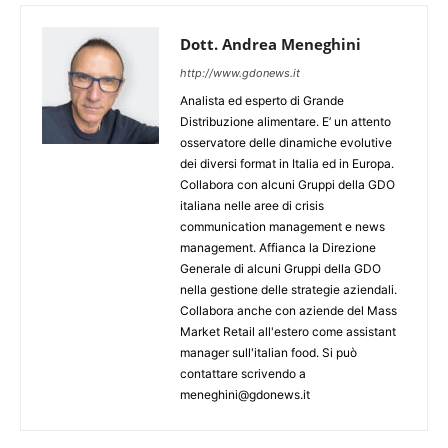
Dott. Andrea Meneghini
http://www.gdonews.it
Analista ed esperto di Grande
Distribuzione alimentare. E’ un attento
osservatore delle dinamiche evolutive
dei diversi format in Italia ed in Europa.
Collabora con alcuni Gruppi della GDO
italiana nelle aree di crisis
communication management e news
management. Affianca la Direzione
Generale di alcuni Gruppi della GDO
nella gestione delle strategie aziendali.
Collabora anche con aziende del Mass
Market Retail all'estero come assistant
manager sull'italian food. Si può
contattare scrivendo a
meneghini@gdonews.it