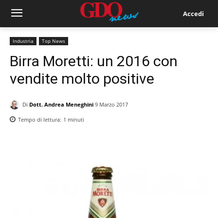
Accedi
Industria
Top News
Birra Moretti: un 2016 con
vendite molto positive
Di
Dott. Andrea Meneghini
9 Marzo 2017
Tempo di lettura:
1
minuti