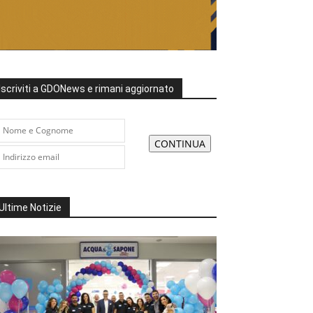
Iscriviti a GDONews e rimani aggiornato
Ultime Notizie