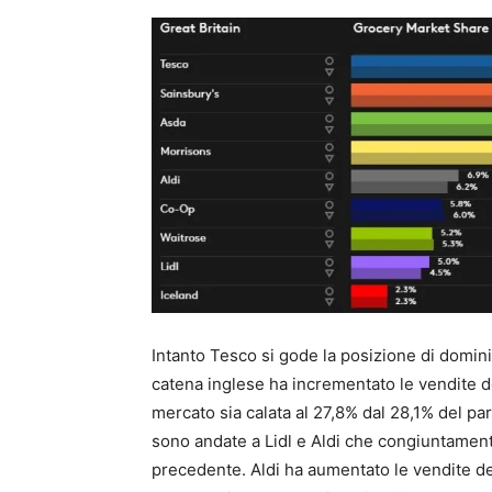
Intanto Tesco si gode la posizione di dominio
catena inglese ha incrementato le vendite del
mercato sia calata al 27,8% dal 28,1% del pa
sono andate a Lidl e Aldi che congiuntament
precedente. Aldi ha aumentato le vendite de