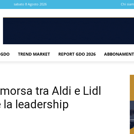
sabato 8 Agosto 2026
Chi sia
 GDO
TREND MARKET
REPORT GDO 2026
ABBONAMENT
morsa tra Aldi e Lidl
 la leadership