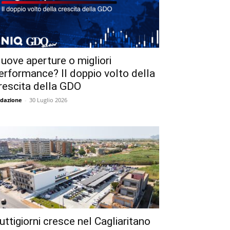
uove aperture o migliori
erformance? Il doppio volto della
rescita della GDO
dazione
-
30 Luglio 2026
uttigiorni cresce nel Cagliaritano