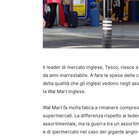
Il leader di mercato inglese, Tesco, riesce a
da anni inarrestabile. A fare le spese delle 
della qualità che gli inglesi vedono negli a
la Wal Mart inglese.
Wal Mart fa molta fatica a rimanere compress
supermercati. La differenza rispetto ai tedes
assortimentale, ma la guerra tra un assorti
e di ipermercato nel caso del gigante anglo