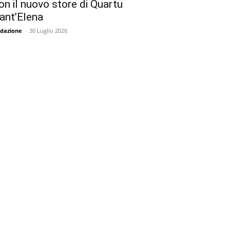
on il nuovo store di Quartu
ant’Elena
dazione
-
30 Luglio 2026