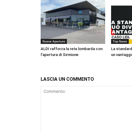
Nuove Aperture
Top News
ALDI rafforza la rete lombarda con
La standard
l’apertura di Sirmione
un vantaggio
LASCIA UN COMMENTO