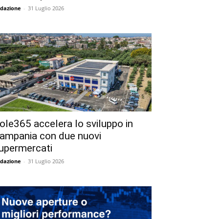
dazione
-
31 Luglio 2026
ole365 accelera lo sviluppo in
ampania con due nuovi
upermercati
dazione
-
31 Luglio 2026