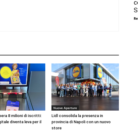
c
S
Re
Nuove Aperture
era 8 milioni di iscritti:
Lidl consolida la presenza in
gitale diventa leva per il
provincia di Napoli con un nuovo
store