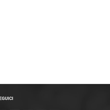
EGUICI