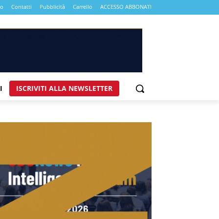
mo
Contatti
Pubblicità
Carrello
ACCESSO ABBONATI
I
ISCRIVITI ALLA NEWSLETTER