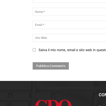
Commento:
Salva il mio nome, email e sito web in que
CO