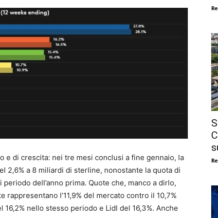
Re
S
C
s
 e di crescita: nei tre mesi conclusi a fine gennaio, la
Re
 2,6% a 8 miliardi di sterline, nonostante la quota di
ri periodo dell’anno prima. Quote che, manco a dirlo,
e rappresentano l’11,9% del mercato contro il 10,7%
l 16,2% nello stesso periodo e Lidl del 16,3%. Anche