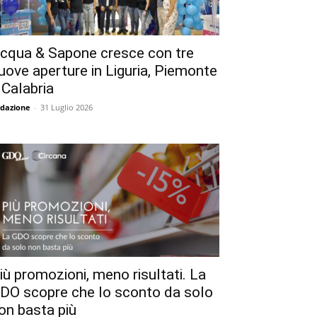
cqua & Sapone cresce con tre
uove aperture in Liguria, Piemonte
 Calabria
dazione
-
31 Luglio 2026
iù promozioni, meno risultati. La
DO scopre che lo sconto da solo
on basta più