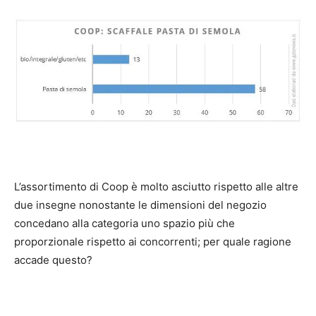
L’assortimento di Coop è molto asciutto rispetto alle altre
due insegne nonostante le dimensioni del negozio
concedano alla categoria uno spazio più che
proporzionale rispetto ai concorrenti; per quale ragione
accade questo?