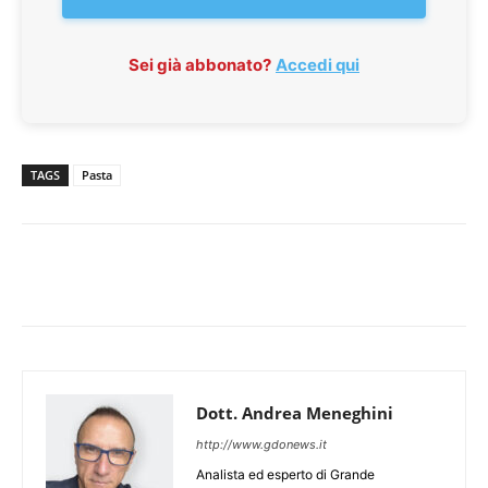
Sei già abbonato?
Accedi qui
TAGS
Pasta
Dott. Andrea Meneghini
http://www.gdonews.it
Analista ed esperto di Grande