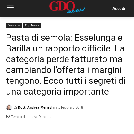
Accedi
Mercato
Top News
Pasta di semola: Esselunga e
Barilla un rapporto difficile. La
categoria perde fatturato ma
cambiando l’offerta i margini
tengono. Ecco tutti i segreti di
una categoria importante
Di
Dott. Andrea Meneghini
5 Febbraio 2018
Tempo di lettura:
9
minuti