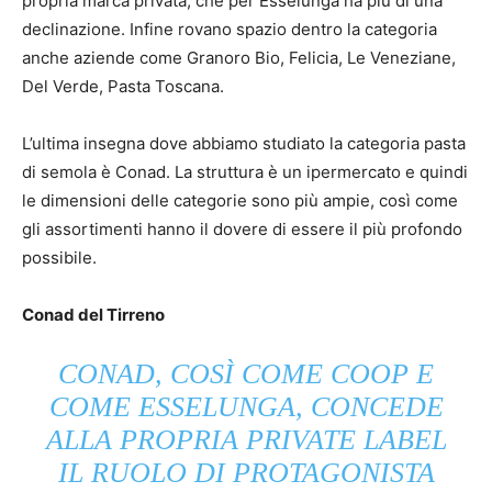
propria marca privata, che per Esselunga ha più di una
declinazione. Infine rovano spazio dentro la categoria
anche aziende come Granoro Bio, Felicia, Le Veneziane,
Del Verde, Pasta Toscana.
L’ultima insegna dove abbiamo studiato la categoria pasta
di semola è Conad. La struttura è un ipermercato e quindi
le dimensioni delle categorie sono più ampie, così come
gli assortimenti hanno il dovere di essere il più profondo
possibile.
Conad del Tirreno
CONAD, COSÌ COME COOP E
COME ESSELUNGA, CONCEDE
ALLA PROPRIA PRIVATE LABEL
IL RUOLO DI PROTAGONISTA