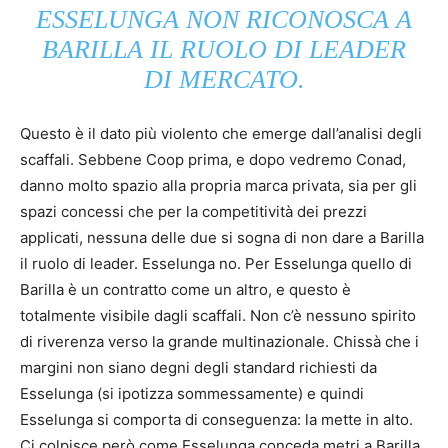
ESSELUNGA NON RICONOSCA A
BARILLA IL RUOLO DI LEADER
DI MERCATO.
Questo è il dato più violento che emerge dall’analisi degli
scaffali. Sebbene Coop prima, e dopo vedremo Conad,
danno molto spazio alla propria marca privata, sia per gli
spazi concessi che per la competitività dei prezzi
applicati, nessuna delle due si sogna di non dare a Barilla
il ruolo di leader. Esselunga no. Per Esselunga quello di
Barilla è un contratto come un altro, e questo è
totalmente visibile dagli scaffali. Non c’è nessuno spirito
di riverenza verso la grande multinazionale. Chissà che i
margini non siano degni degli standard richiesti da
Esselunga (si ipotizza sommessamente) e quindi
Esselunga si comporta di conseguenza: la mette in alto.
Ci colpisce però come Esselunga conceda metri a Barilla,