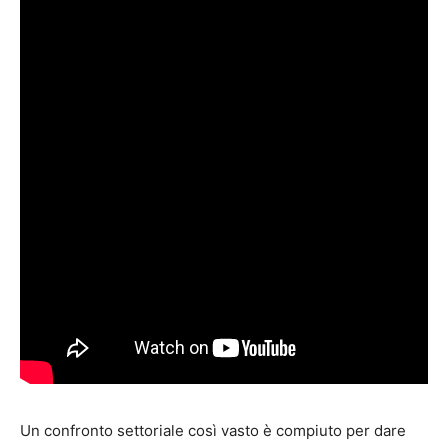
Un confronto settoriale così vasto è compiuto per dare