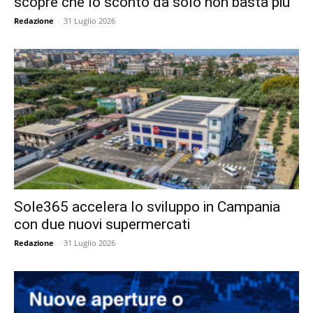
scopre che lo sconto da solo non basta più
Redazione
-
31 Luglio 2026
Sole365 accelera lo sviluppo in Campania
con due nuovi supermercati
Redazione
-
31 Luglio 2026