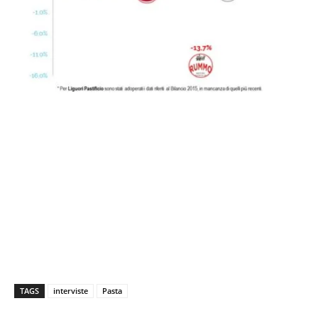
TAGS
interviste
Pasta