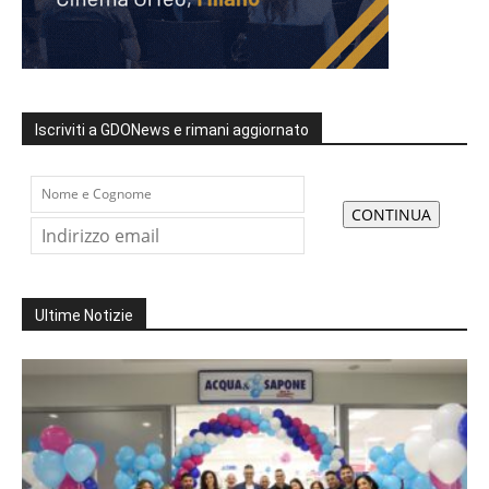
Iscriviti a GDONews e rimani aggiornato
Ultime Notizie