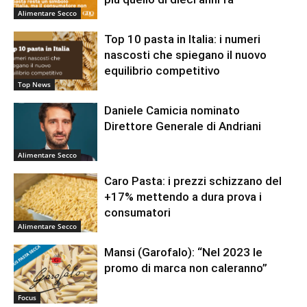
Alimentare Secco
Top 10 pasta in Italia: i numeri
nascosti che spiegano il nuovo
equilibrio competitivo
Top News
Daniele Camicia nominato
Direttore Generale di Andriani
Alimentare Secco
Caro Pasta: i prezzi schizzano del
+17% mettendo a dura prova i
consumatori
Alimentare Secco
Mansi (Garofalo): “Nel 2023 le
promo di marca non caleranno”
Focus