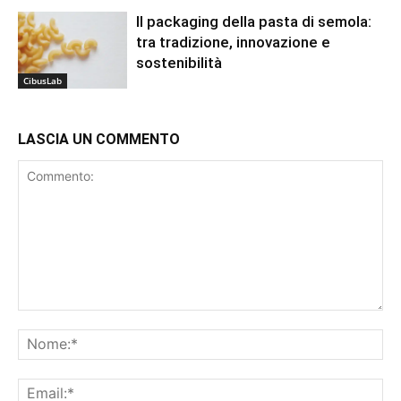
Il packaging della pasta di semola:
tra tradizione, innovazione e
sostenibilità
CibusLab
LASCIA UN COMMENTO
Commento:
No
Ema