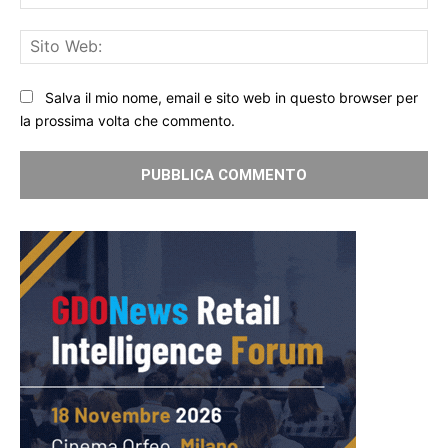
Sit
We
Salva il mio nome, email e sito web in questo browser per
la prossima volta che commento.