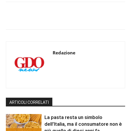
Redazione
ARTICOLI CORRELATI
La pasta resta un simbolo
dell’Italia, ma il consumatore non è
più quello di dieci anni fa