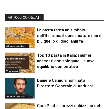
ARTICOLI CORRELATI
La pasta resta un simbolo
dell’Italia, ma il consumatore non è
più quello di dieci anni fa
Alimentare Secco
Top 10 pasta in Italia: i numeri
nascosti che spiegano il nuovo
equilibrio competitivo
Top News
Daniele Camicia nominato
Direttore Generale di Andriani
Alimentare Secco
Caro Pasta: i prezzi schizzano del