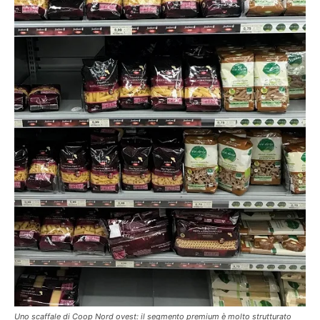
Uno scaffale di Coop Nord ovest: il segmento premium è molto strutturato