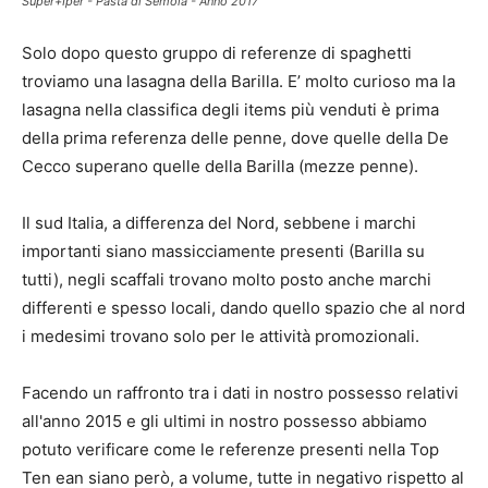
Super+Iper - Pasta di Semola - Anno 2017
Solo dopo questo gruppo di referenze di spaghetti
troviamo una lasagna della Barilla. E’ molto curioso ma la
lasagna nella classifica degli items più venduti è prima
della prima referenza delle penne, dove quelle della De
Cecco superano quelle della Barilla (mezze penne).
Il sud Italia, a differenza del Nord, sebbene i marchi
importanti siano massicciamente presenti (Barilla su
tutti), negli scaffali trovano molto posto anche marchi
differenti e spesso locali, dando quello spazio che al nord
i medesimi trovano solo per le attività promozionali.
Facendo un raffronto tra i dati in nostro possesso relativi
all'anno 2015 e gli ultimi in nostro possesso abbiamo
potuto verificare come le referenze presenti nella Top
Ten ean siano però, a volume, tutte in negativo rispetto al