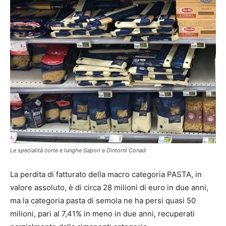
Le specialità corte e lunghe Sapori e Dintorni Conad
La perdita di fatturato della macro categoria PASTA, in
valore assoluto, è di circa 28 milioni di euro in due anni,
ma la categoria pasta di semola ne ha persi quasi 50
milioni, pari al 7,41% in meno in due anni, recuperati