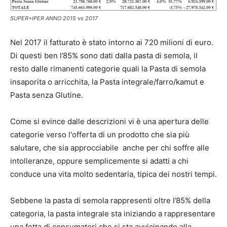
SUPER+IPER ANNO 2015 vs 2017
Nel 2017 il fatturato è stato intorno ai 720 milioni di euro.
Di questi ben l’85% sono dati dalla pasta di semola, il
resto dalle rimanenti categorie quali la Pasta di semola
insaporita o arricchita, la Pasta integrale/farro/kamut e
Pasta senza Glutine.
Come si evince dalle descrizioni vi è una apertura delle
categorie verso l'offerta di un prodotto che sia più
salutare, che sia approcciabile anche per chi soffre alle
intolleranze, oppure semplicemente si adatti a chi
conduce una vita molto sedentaria, tipica dei nostri tempi.
Sebbene la pasta di semola rappresenti oltre l’85% della
categoria, la pasta integrale sta iniziando a rappresentare
una fetta di consumatori che si sta avvicinando alla