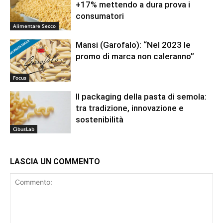
+17% mettendo a dura prova i
consumatori
Alimentare Secco
Mansi (Garofalo): “Nel 2023 le
promo di marca non caleranno”
Focus
Il packaging della pasta di semola:
tra tradizione, innovazione e
sostenibilità
CibusLab
LASCIA UN COMMENTO