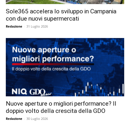
Sole365 accelera lo sviluppo in Campania
con due nuovi supermercati
Redazione
-
31 Luglio 2026
Nuove aperture o migliori performance? Il
doppio volto della crescita della GDO
Redazione
-
30 Luglio 2026