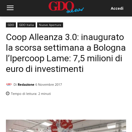
Accedi
GDO
GDO Italia
Nuove Aperture
Coop Alleanza 3.0: inaugurato
la scorsa settimana a Bologna
l’Ipercoop Lame: 7,5 milioni di
euro di investimenti
Di
Redazione
6 Novembre 2017
Tempo di lettura:
2
minuti