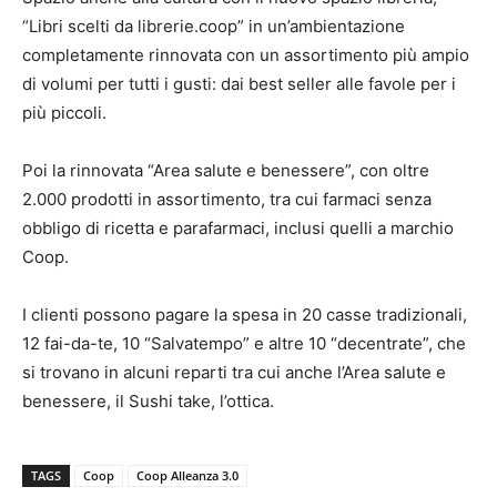
“Libri scelti da librerie.coop” in un’ambientazione
completamente rinnovata con un assortimento più ampio
di volumi per tutti i gusti: dai best seller alle favole per i
più piccoli.
Poi la rinnovata “Area salute e benessere”, con oltre
2.000 prodotti in assortimento, tra cui farmaci senza
obbligo di ricetta e parafarmaci, inclusi quelli a marchio
Coop.
I clienti possono pagare la spesa in 20 casse tradizionali,
12 fai-da-te, 10 “Salvatempo” e altre 10 “decentrate”, che
si trovano in alcuni reparti tra cui anche l’Area salute e
benessere, il Sushi take, l’ottica.
TAGS
Coop
Coop Alleanza 3.0