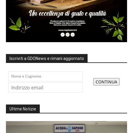
Iscriviti a GDONews e rimani aggiornato
Ultime Notizie