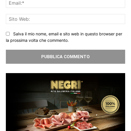
Ema
Sit
We
Salva il mio nome, email e sito web in questo browser per
la prossima volta che commento.