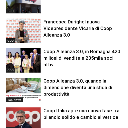
GDO
Francesca Durighel nuova
Vicepresidente Vicaria di Coop
Alleanza 3.0
GDO
Coop Alleanza 3.0, in Romagna 420
milioni di vendite e 235mila soci
attivi
GDO
Coop Alleanza 3.0, quando la
dimensione diventa una sfida di
produttività
Top News
Coop Italia apre una nuova fase tra
bilancio solido e cambio al vertice