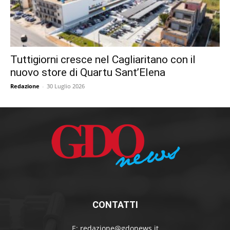
Tuttigiorni cresce nel Cagliaritano con il
nuovo store di Quartu Sant’Elena
Redazione
-
30 Luglio 2026
CONTATTI
E:
redazione@gdonews.it