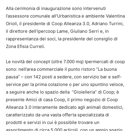
Alla cerimonia di inaugurazione sono intervenuti
l’assessore comunale all’Urbanistica e ambiente Valentina
Orioli, il presidente di Coop Alleanza 3.0, Adriano Turrini,
il direttore dell’ipercoop Lame, Giuliano Serri e, in
rappresentanza dei soci, la presidente del consiglio di
Zona Efisia Curreli.
Le novità del concept (oltre 7.000 mq) Ipermercati di coop
sono: nell’area commerciale il punto ristoro “La buona
pausa” – con 142 posti a sedere, con servizio bar e self-
service per la prima colazione o per uno spuntino veloce,
a seguire anche lo spazio della “Gioielleria” di Coop; è
presente Amici di casa Coop, il primo negozio di Coop
Alleanza 3.0 interamente dedicato agli animali domestici,
caratterizzato da una vasta offerta specializzata di
prodotti e servizi in cui è possibile trovare un
assortimento di circa 5.000 articoli, con un ampio spazio