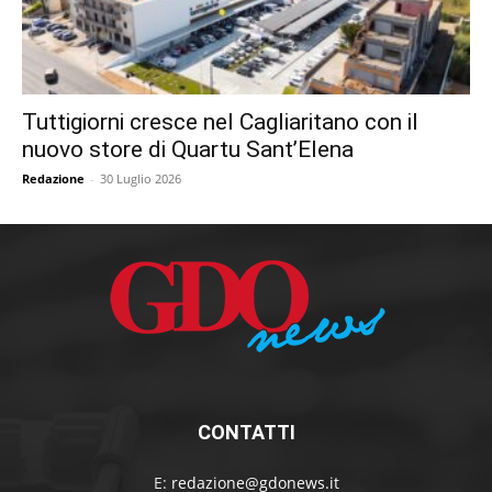
Tuttigiorni cresce nel Cagliaritano con il
nuovo store di Quartu Sant’Elena
Redazione
-
30 Luglio 2026
CONTATTI
E:
redazione@gdonews.it