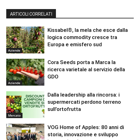
ARTICOLI CORRELATI
Kissabel®, la mela che esce dalla
logica commodity cresce tra
Europa e emisfero sud
Aziende
Cora Seeds porta a Marca la
ricerca varietale al servizio della
GDO
Aziende
Dalla leadership alla rincorsa: i
supermercati perdono terreno
sull’ortofrutta
Mercato
VOG Home of Apples: 80 anni di
storia, innovazione e sviluppo