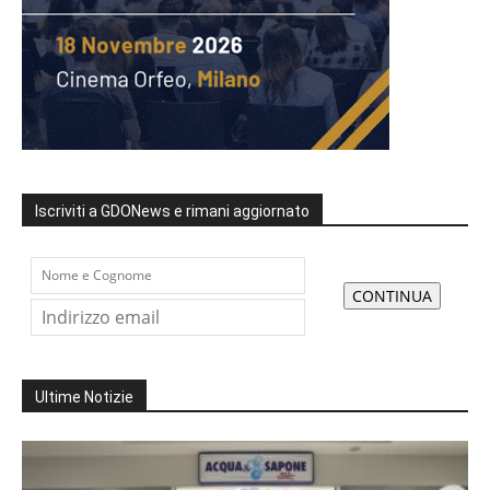
Iscriviti a GDONews e rimani aggiornato
Ultime Notizie