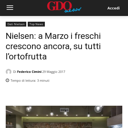
Accedi
Dati Nielsen
Top News
Nielsen: a Marzo i freschi
crescono ancora, su tutti
l’ortofrutta
Di
Federico Cimini
29 Maggio 2017
Tempo di lettura:
3
minuti