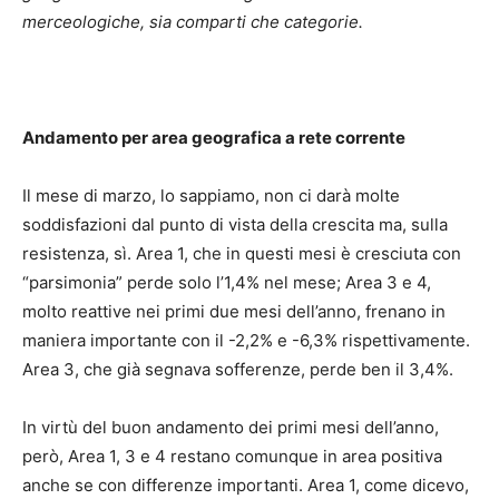
merceologiche, sia comparti che categorie.
Andamento per area geografica a rete corrente
Il mese di marzo, lo sappiamo, non ci darà molte
soddisfazioni dal punto di vista della crescita ma, sulla
resistenza, sì. Area 1, che in questi mesi è cresciuta con
“parsimonia” perde solo l’1,4% nel mese; Area 3 e 4,
molto reattive nei primi due mesi dell’anno, frenano in
maniera importante con il -2,2% e -6,3% rispettivamente.
Area 3, che già segnava sofferenze, perde ben il 3,4%.
In virtù del buon andamento dei primi mesi dell’anno,
però, Area 1, 3 e 4 restano comunque in area positiva
anche se con differenze importanti. Area 1, come dicevo,