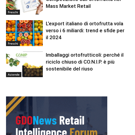
Mass Market Retail
Freschi
L’export italiano di ortofrutta vola
verso i 6 miliardi: trend e sfide per
il 2024
Freschi
Imballaggi ortofrutticoli: perché il
riciclo chiuso di CO.N.I.P. è più
sostenibile del riuso
Aziende