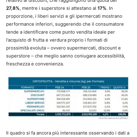
relativo ai discount, che raggiungono una quota del
27,8%
, mentre i superstore si attestano al
17%
. In
proporzione, i liberi servizi e gli ipermercati mostrano
performance inferiori, suggerendo che il consumatore
tende a identificare come punto vendita ideale per
l’acquisto di frutta e verdura proprio i formati di
prossimità evoluta – ovvero supermercati, discount e
superstore – che meglio sanno coniugare accessibilità,
freschezza e convenienza.
Il quadro si fa ancora più interessante osservando i dati a