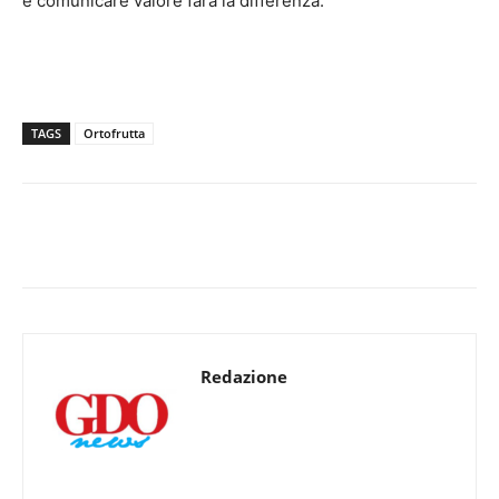
e comunicare valore farà la differenza.
TAGS
Ortofrutta
Redazione