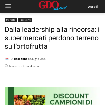
Accedi
Mercato
Top News
Dalla leadership alla rincorsa: i
supermercati perdono terreno
sull’ortofrutta
Di
Redazione
8 Giugno 2025
Tempo di lettura:
4
minuti