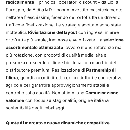
radicalmente
. I principali operatori discount – da Lidl a
Eurospin, da Aldi a MD – hanno investito massicciamente
nell’area freschissimi, facendo dell’ortofrutta un driver di
traffico e fidelizzazione. Le strategie adottate sono state
molteplici:
Rivisitazione del layout
con ingressi in aree
ortofrutta più ampie, luminose e valorizzate. La
selezione
assortimentale ottimizzata
, ovvero meno referenze ma
più rotazione, con prodotti di qualità media-alta e
presenza crescente di linee bio, locali o a marchio del
distributore premium. Realizzazione di
Partnership di
filiera
, quindi accordi diretti con produttori e cooperative
agricole per garantire approvvigionamenti stabili e
controllo sulla qualità. Non ultimo, una
Comunicazione
valoriale
con focus su stagionalità, origine italiana,
sostenibilità degli imballaggi.
Quote di mercato e nuove dinamiche competitive