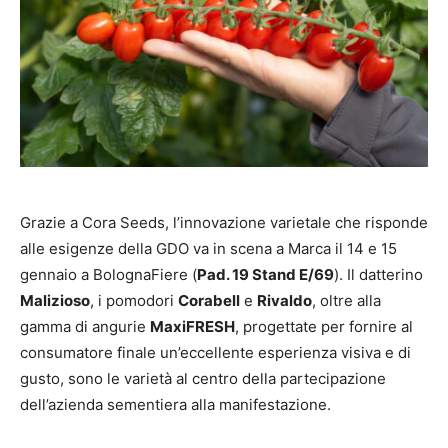
Grazie a Cora Seeds, l’innovazione varietale che risponde
alle esigenze della GDO va in scena a Marca il 14 e 15
gennaio a BolognaFiere (
Pad. 19 Stand E/69
). Il datterino
Malizioso
, i pomodori
Corabell
e
Rivaldo
, oltre alla
gamma di angurie
MaxiFRESH
, progettate per fornire al
consumatore finale un’eccellente esperienza visiva e di
gusto, sono le varietà al centro della partecipazione
dell’azienda sementiera alla manifestazione.