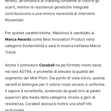
termici, all’umidità e al cracking consente di ridurre gli
scarti, mentre le resistenze genetiche integrate
contribuiscono a una minore necessità di interventi
fitosanitari.
Per queste caratteristiche, Malizioso è candidato ai
Marca Awards
come Best Innovation Product nella
categoria Sostenibilità e sarà in mostra nell’area Marca
Trend.
Anche il pomodoro
Corabell
ha performato molto bene
nei test ASTRA, e promette di elevare la qualità del
segmento dei Midi Plum. Dal punto di vista visivo, questa
varietà si distingue per il colore rosso acceso e uniforme.
Il sapore è eccellente, sostenuto da gradi brix al palato
superiori alla media della categoria. Grazie a geni di
resistenza, Corabell assicura inoltre una shelf life
prolungata.