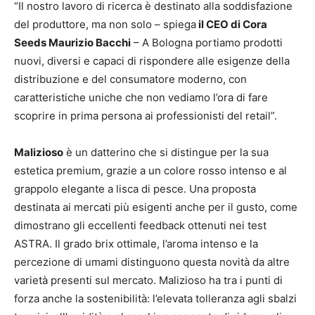
“Il nostro lavoro di ricerca è destinato alla soddisfazione
del produttore, ma non solo – spiega
il CEO di Cora
Seeds Maurizio Bacchi
– A Bologna portiamo prodotti
nuovi, diversi e capaci di rispondere alle esigenze della
distribuzione e del consumatore moderno, con
caratteristiche uniche che non vediamo l’ora di fare
scoprire in prima persona ai professionisti del retail”.
Malizioso
è un datterino che si distingue per la sua
estetica premium, grazie a un colore rosso intenso e al
grappolo elegante a lisca di pesce. Una proposta
destinata ai mercati più esigenti anche per il gusto, come
dimostrano gli eccellenti feedback ottenuti nei test
ASTRA. Il grado brix ottimale, l’aroma intenso e la
percezione di umami distinguono questa novità da altre
varietà presenti sul mercato. Malizioso ha tra i punti di
forza anche la sostenibilità: l’elevata tolleranza agli sbalzi