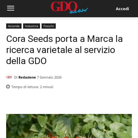
Accedi
Aziende
Industria
Freschi
Cora Seeds porta a Marca la
ricerca varietale al servizio
della GDO
Di
Redazione
7 Gennaio 2026
Tempo di lettura:
2
minuti