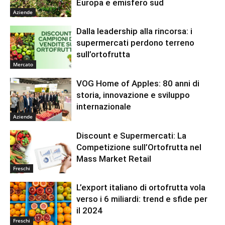
Europa e emisfero sud
Aziende
Dalla leadership alla rincorsa: i
supermercati perdono terreno
sull’ortofrutta
Mercato
VOG Home of Apples: 80 anni di
storia, innovazione e sviluppo
internazionale
Aziende
Discount e Supermercati: La
Competizione sull’Ortofrutta nel
Mass Market Retail
Freschi
L’export italiano di ortofrutta vola
verso i 6 miliardi: trend e sfide per
il 2024
Freschi