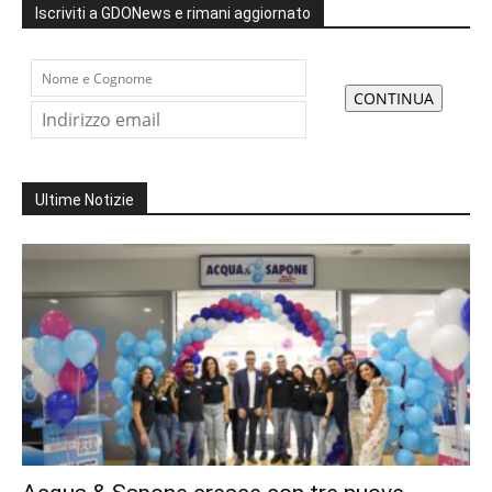
Iscriviti a GDONews e rimani aggiornato
Ultime Notizie