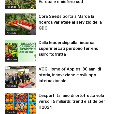
Europa e emisfero sud
Aziende
Cora Seeds porta a Marca la
ricerca varietale al servizio della
GDO
Aziende
Dalla leadership alla rincorsa: i
supermercati perdono terreno
sull’ortofrutta
Mercato
VOG Home of Apples: 80 anni di
storia, innovazione e sviluppo
internazionale
Aziende
L’export italiano di ortofrutta vola
verso i 6 miliardi: trend e sfide per
il 2024
Freschi