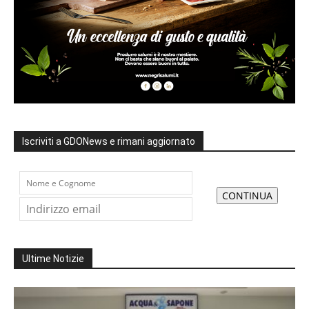
Iscriviti a GDONews e rimani aggiornato
Ultime Notizie