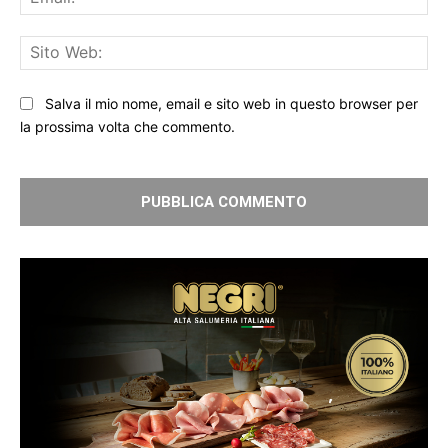
Sit
We
Salva il mio nome, email e sito web in questo browser per
la prossima volta che commento.