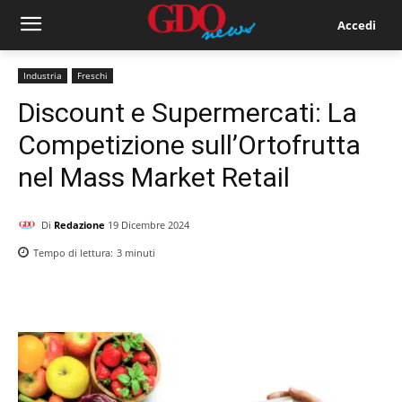
Accedi
Industria
Freschi
Discount e Supermercati: La
Competizione sull’Ortofrutta
nel Mass Market Retail
Di
Redazione
19 Dicembre 2024
Tempo di lettura:
3
minuti