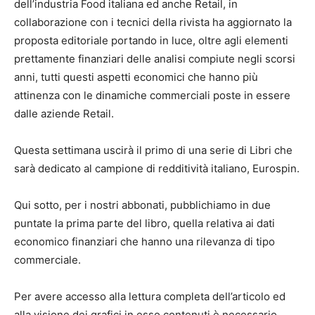
dell’industria Food italiana ed anche Retail, in
collaborazione con i tecnici della rivista ha aggiornato la
proposta editoriale portando in luce, oltre agli elementi
prettamente finanziari delle analisi compiute negli scorsi
anni, tutti questi aspetti economici che hanno più
attinenza con le dinamiche commerciali poste in essere
dalle aziende Retail.
Questa settimana uscirà il primo di una serie di Libri che
sarà dedicato al campione di redditività italiano, Eurospin.
Qui sotto, per i nostri abbonati, pubblichiamo in due
puntate la prima parte del libro, quella relativa ai dati
economico finanziari che hanno una rilevanza di tipo
commerciale.
Per avere accesso alla lettura completa dell’articolo ed
alla visione dei grafici in esso contenuti è necessario