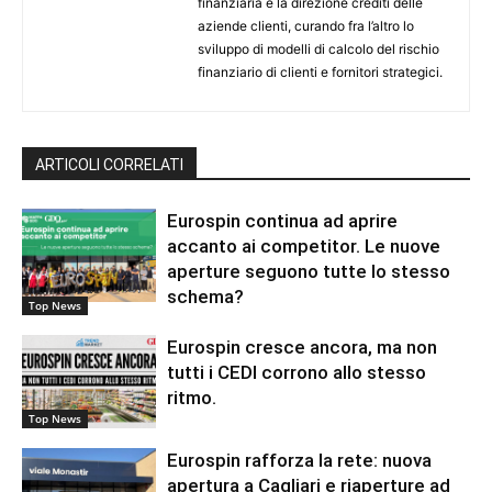
finanziaria e la direzione crediti delle
aziende clienti, curando fra l’altro lo
sviluppo di modelli di calcolo del rischio
finanziario di clienti e fornitori strategici.
ARTICOLI CORRELATI
Eurospin continua ad aprire
accanto ai competitor. Le nuove
aperture seguono tutte lo stesso
schema?
Top News
Eurospin cresce ancora, ma non
tutti i CEDI corrono allo stesso
ritmo.
Top News
Eurospin rafforza la rete: nuova
apertura a Cagliari e riaperture ad