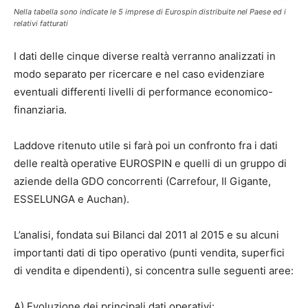
Nella tabella sono indicate le 5 imprese di Eurospin distribuite nel Paese ed i
relativi fatturati
I dati delle cinque diverse realtà verranno analizzati in
modo separato per ricercare e nel caso evidenziare
eventuali differenti livelli di performance economico-
finanziaria.
Laddove ritenuto utile si farà poi un confronto fra i dati
delle realtà operative EUROSPIN e quelli di un gruppo di
aziende della GDO concorrenti (Carrefour, Il Gigante,
ESSELUNGA e Auchan).
L’analisi, fondata sui Bilanci dal 2011 al 2015 e su alcuni
importanti dati di tipo operativo (punti vendita, superfici
di vendita e dipendenti), si concentra sulle seguenti aree:
A) Evoluzione dei principali dati operativi: