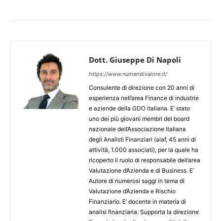
Dott. Giuseppe Di Napoli
https://www.numeridivalore.it/
Consulente di direzione con 20 anni di
esperienza nell’area Finance di industrie
e aziende della GDO italiana. E’ stato
uno dei più giovani membri del board
nazionale dell’Associazione Italiana
degli Analisti Finanziari (aiaf, 45 anni di
attività, 1.000 associati), per la quale ha
ricoperto il ruolo di responsabile dell’area
Valutazione d’Azienda e di Business. E’
Autore di numerosi saggi in tema di
Valutazione d’Azienda e Rischio
Finanziario. E’ docente in materia di
analisi finanziaria. Supporta la direzione