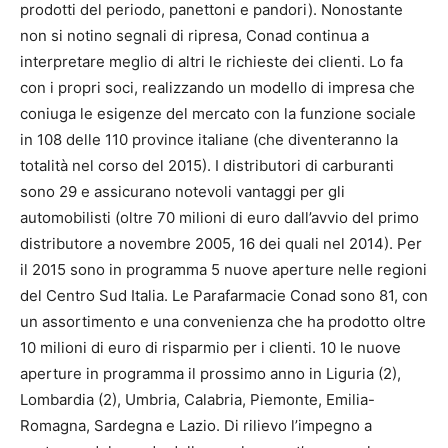
prodotti del periodo, panettoni e pandori). Nonostante
non si notino segnali di ripresa, Conad continua a
interpretare meglio di altri le richieste dei clienti. Lo fa
con i propri soci, realizzando un modello di impresa che
coniuga le esigenze del mercato con la funzione sociale
in 108 delle 110 province italiane (che diventeranno la
totalità nel corso del 2015). I distributori di carburanti
sono 29 e assicurano notevoli vantaggi per gli
automobilisti (oltre 70 milioni di euro dall’avvio del primo
distributore a novembre 2005, 16 dei quali nel 2014). Per
il 2015 sono in programma 5 nuove aperture nelle regioni
del Centro Sud Italia. Le Parafarmacie Conad sono 81, con
un assortimento e una convenienza che ha prodotto oltre
10 milioni di euro di risparmio per i clienti. 10 le nuove
aperture in programma il prossimo anno in Liguria (2),
Lombardia (2), Umbria, Calabria, Piemonte, Emilia-
Romagna, Sardegna e Lazio. Di rilievo l’impegno a