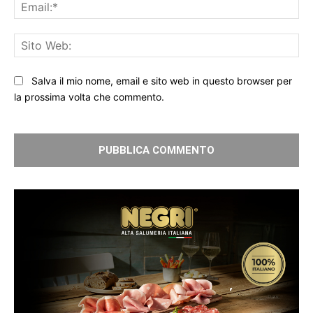
Ema
Sit
We
Salva il mio nome, email e sito web in questo browser per
la prossima volta che commento.