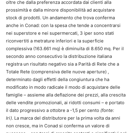
oltre che dalla preferenza accordata dai clienti alla
prossimità e dalla minore disponibilità ad acquistare
stock di prodotti. Un andamento che trova conferma
anche in Conad: con la spesa che tende a concentrarsi
nei superstore e nei supermercati, 3 iper sono stati
riconvertiti a metrature inferiori e la superficie
complessiva (163.661 mq) è diminuita di 8.650 mq. Per il
secondo anno consecutivo la distribuzione italiana
registra un risultato negativo sia a Parità di Rete che a
Totale Rete (comprensiva delle nuove aperture) ,
determinato dagli effetti della congiuntura che ha
modificato in modo radicale il modo di acquistare delle
famiglie – assieme alla deflazione dei prezzi, alla crescita
delle vendite promozionali, ai ridotti consumi – e portato
il dato progressivo a ottobre a -1,5 per cento
(fonte:
Iri).
La marca del distributore per la prima volta da anni
non cresce, ma in Conad si conferma un valore di