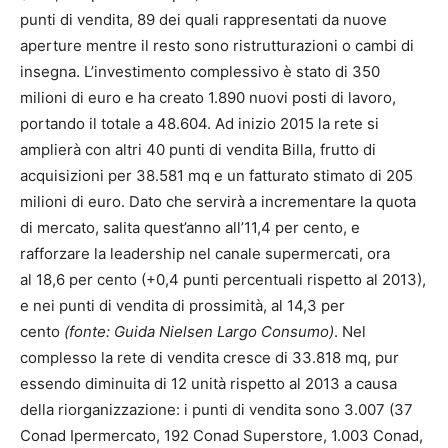
punti di vendita, 89 dei quali rappresentati da nuove
aperture mentre il resto sono ristrutturazioni o cambi di
insegna. L’investimento complessivo è stato di 350
milioni di euro e ha creato 1.890 nuovi posti di lavoro,
portando il totale a 48.604. Ad inizio 2015 la rete si
amplierà con altri 40 punti di vendita Billa, frutto di
acquisizioni per 38.581 mq e un fatturato stimato di 205
milioni di euro. Dato che servirà a incrementare la quota
di mercato, salita quest’anno all’11,4 per cento, e
rafforzare la leadership nel canale supermercati, ora
al 18,6 per cento (+0,4 punti percentuali rispetto al 2013),
e nei punti di vendita di prossimità, al 14,3 per
cento
(fonte: Guida Nielsen Largo Consumo)
. Nel
complesso la rete di vendita cresce di 33.818 mq, pur
essendo diminuita di 12 unità rispetto al 2013 a causa
della riorganizzazione: i punti di vendita sono 3.007 (37
Conad Ipermercato, 192 Conad Superstore, 1.003 Conad,