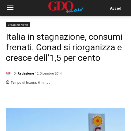
Accedi
Breaking News
Italia in stagnazione, consumi
frenati. Conad si riorganizza e
cresce dell’1,5 per cento
Di
Redazione
12 Dicembre 2014
Tempo di lettura:
6
minuti