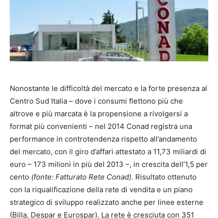
Nonostante le difficoltà del mercato e la forte presenza al
Centro Sud Italia – dove i consumi flettono più che
altrove e più marcata è la propensione a rivolgersi a
format più convenienti – nel 2014 Conad registra una
performance in controtendenza rispetto all’andamento
del mercato, con il giro d’affari attestato a 11,73 miliardi di
euro – 173 milioni in più del 2013 –, in crescita dell’1,5 per
cento
(fonte: Fatturato Rete Conad)
. Risultato ottenuto
con la riqualificazione della rete di vendita e un piano
strategico di sviluppo realizzato anche per linee esterne
(Billa, Despar e Eurospar). La rete è cresciuta con 351