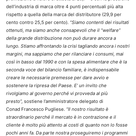
dell’industria di marca oltre 4 punti percentuali più alta
rispetto a quella della marca del distributore (29,9 per
cento contro 25,5 per cento).
“Siamo contenti dei risultati
ottenuti, ma siamo anche consapevoli che il “welfare”
della grande distribuzione non può durare ancora a
lungo. Stiamo affrontando la crisi tagliando ancora i nostri
margini, ma sappiamo che per rilanciare i consumi, mai
così in basso dal 1990 e con la spesa alimentare che è la
seconda voce del bilancio familiare, è indispensabile
creare le necessarie premesse per dare avvio e
sostenere la ripresa del Paese. E’ un invito che
rivolgiamo al governo perché vi provveda al più
presto”,
sostiene l’amministratore delegato di
Conad Francesco Pugliese.
“Il nostro risultato è
straordinario perché il mercato è in contrazione e il
cliente è molto più attento ai costi di quanto non lo fosse
pochi anni fa. Da parte nostra proseguiremo i programmi