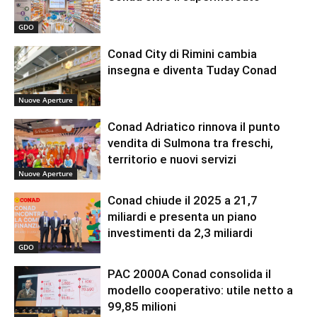
GDO
Conad City di Rimini cambia
insegna e diventa Tuday Conad
Nuove Aperture
Conad Adriatico rinnova il punto
vendita di Sulmona tra freschi,
territorio e nuovi servizi
Nuove Aperture
Conad chiude il 2025 a 21,7
miliardi e presenta un piano
investimenti da 2,3 miliardi
GDO
PAC 2000A Conad consolida il
modello cooperativo: utile netto a
99,85 milioni