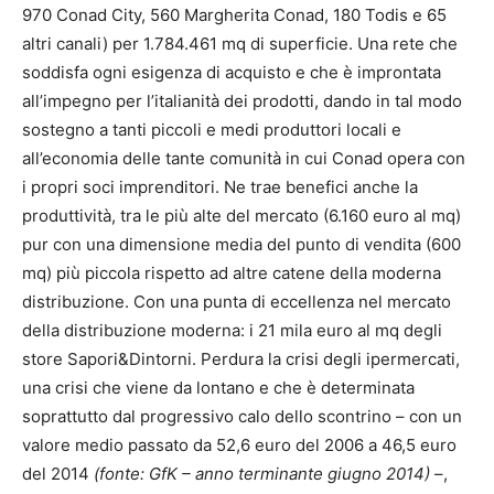
970 Conad City, 560 Margherita Conad, 180 Todis e 65
altri canali) per 1.784.461 mq di superficie. Una rete che
soddisfa ogni esigenza di acquisto e che è improntata
all’impegno per l’italianità dei prodotti, dando in tal modo
sostegno a tanti piccoli e medi produttori locali e
all’economia delle tante comunità in cui Conad opera con
i propri soci imprenditori. Ne trae benefici anche la
produttività, tra le più alte del mercato (6.160 euro al mq)
pur con una dimensione media del punto di vendita (600
mq) più piccola rispetto ad altre catene della moderna
distribuzione. Con una punta di eccellenza nel mercato
della distribuzione moderna: i 21 mila euro al mq degli
store Sapori&Dintorni. Perdura la crisi degli ipermercati,
una crisi che viene da lontano e che è determinata
soprattutto dal progressivo calo dello scontrino – con un
valore medio passato da 52,6 euro del 2006 a 46,5 euro
del 2014
(fonte: GfK – anno terminante giugno 2014)
–,