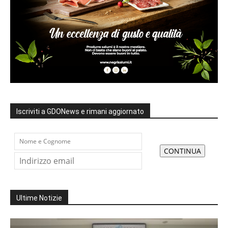
Iscriviti a GDONews e rimani aggiornato
Ultime Notizie