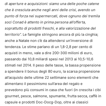
di aperture e acquisizioni: siamo una delle poche catene
che è cresciuta anche negli anni delle crisi, avendo un
punto di forza nei supermercati, dove ognuno dei tremila
soci Conad è attento in prima persona all’offerta,
soprattutto di prodotti freschi, e alla valorizzazione del
territorio”.
Le famiglie stringono ancora di più la cinghia;
anche a Natale non c’è da attendersi un’inversione di
tendenza. Le stime parlano di un 1,8-2,8 per cento di
acquisti in meno, vale a dire 200-300 milioni di euro,
passando dai 10,8 miliardi spesi nel 2013 ai 10,5-10,6
stimati nel 2014. Il peso delle tasse, la bassa propensione
a spendere il bonus degli 80 euro, la scarsa propensione
all’acquisto delle ultime 22 settimane sono elementi che
alimentano il pessimismo sull’area del regalo e
prevedono più consumi in casa che fuori (in crescita i cibi
gourmet, pesce, salmone, spumante, frutta secca, caffè in
capsule e prodotti Doc-Docg-Dop, oltre ai classici