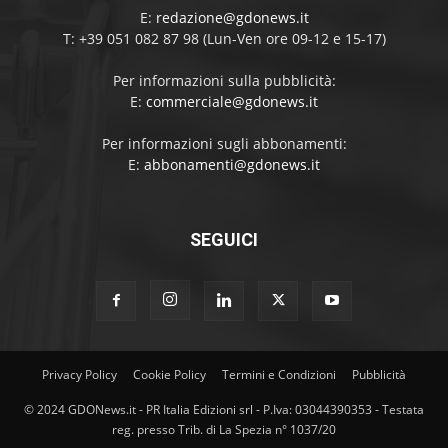
E:
redazione@gdonews.it
T: +39 051 082 87 98 (Lun-Ven ore 09-12 e 15-17)
Per informazioni sulla pubblicità:
E:
commerciale@gdonews.it
Per informazioni sugli abbonamenti:
E:
abbonamenti@gdonews.it
SEGUICI
Privacy Policy
Cookie Policy
Termini e Condizioni
Pubblicità
© 2024 GDONews.it - PR Italia Edizioni srl - P.Iva: 03044390353 - Testata
reg. presso Trib. di La Spezia n° 1037/20