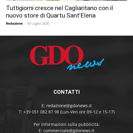
Tuttigiorni cresce nel Cagliaritano con il
nuovo store di Quartu Sant’Elena
Redazione
-
30 Luglio 2026
CONTATTI
E:
redazione@gdonews.it
T: +39 051 082 87 98 (Lun-Ven ore 09-12 e 15-17)
Per informazioni sulla pubblicità:
E:
commerciale@gdonews.it