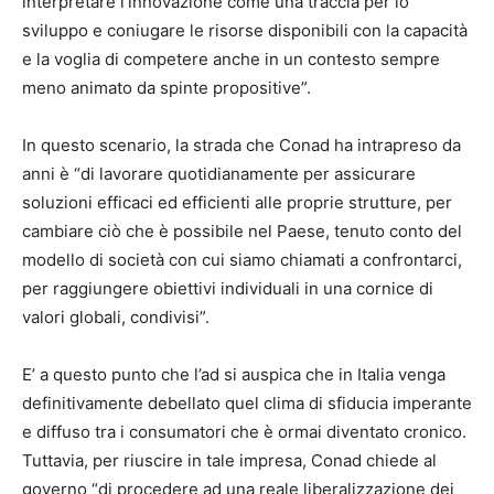
interpretare l’innovazione come una traccia per lo
sviluppo e coniugare le risorse disponibili con la capacità
e la voglia di competere anche in un contesto sempre
meno animato da spinte propositive”.
In questo scenario, la strada che Conad ha intrapreso da
anni è “di lavorare quotidianamente per assicurare
soluzioni efficaci ed efficienti alle proprie strutture, per
cambiare ciò che è possibile nel Paese, tenuto conto del
modello di società con cui siamo chiamati a confrontarci,
per raggiungere obiettivi individuali in una cornice di
valori globali, condivisi”.
E’ a questo punto che l’ad si auspica che in Italia venga
definitivamente debellato quel clima di sfiducia imperante
e diffuso tra i consumatori che è ormai diventato cronico.
Tuttavia, per riuscire in tale impresa, Conad chiede al
governo “di procedere ad una reale liberalizzazione dei