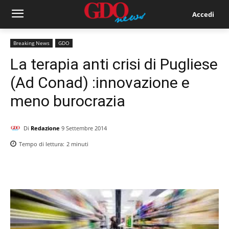
Accedi
Breaking News
GDO
La terapia anti crisi di Pugliese
(Ad Conad) :innovazione e
meno burocrazia
Di
Redazione
9 Settembre 2014
Tempo di lettura:
2
minuti