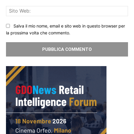
Sit
We
Salva il mio nome, email e sito web in questo browser per
la prossima volta che commento.