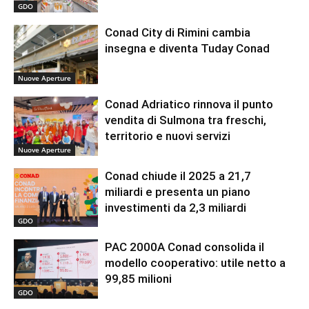
GDO
Conad City di Rimini cambia
insegna e diventa Tuday Conad
Nuove Aperture
Conad Adriatico rinnova il punto
vendita di Sulmona tra freschi,
territorio e nuovi servizi
Nuove Aperture
Conad chiude il 2025 a 21,7
miliardi e presenta un piano
investimenti da 2,3 miliardi
GDO
PAC 2000A Conad consolida il
modello cooperativo: utile netto a
99,85 milioni
GDO