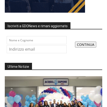
Iscriviti a GDONews e rimani aggiornato
Ultime Notizie