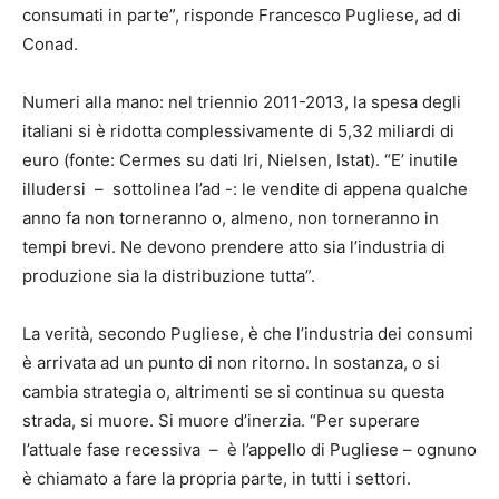
consumati in parte”, risponde Francesco Pugliese, ad di
Conad.
Numeri alla mano: nel triennio 2011-2013, la spesa degli
italiani si è ridotta complessivamente di 5,32 miliardi di
euro (fonte: Cermes su dati Iri, Nielsen, Istat). “E’ inutile
illudersi – sottolinea l’ad -: le vendite di appena qualche
anno fa non torneranno o, almeno, non torneranno in
tempi brevi. Ne devono prendere atto sia l’industria di
produzione sia la distribuzione tutta”.
La verità, secondo Pugliese, è che l’industria dei consumi
è arrivata ad un punto di non ritorno. In sostanza, o si
cambia strategia o, altrimenti se si continua su questa
strada, si muore. Si muore d’inerzia. “Per superare
l’attuale fase recessiva – è l’appello di Pugliese – ognuno
è chiamato a fare la propria parte, in tutti i settori.