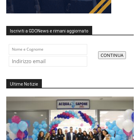
Iscriviti a GDONews e rimani aggiornato
Ultime Notizie