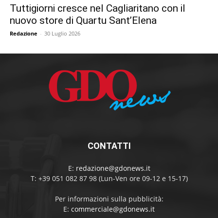
Tuttigiorni cresce nel Cagliaritano con il
nuovo store di Quartu Sant’Elena
Redazione
-
30 Luglio 2026
CONTATTI
E:
redazione@gdonews.it
T: +39 051 082 87 98 (Lun-Ven ore 09-12 e 15-17)
Per informazioni sulla pubblicità:
E:
commerciale@gdonews.it