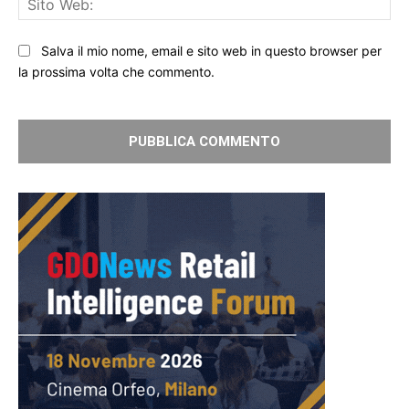
We
Salva il mio nome, email e sito web in questo browser per
la prossima volta che commento.