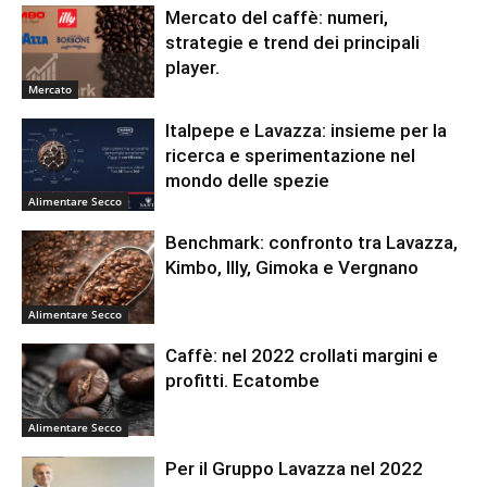
Mercato del caffè: numeri,
strategie e trend dei principali
player.
Mercato
Italpepe e Lavazza: insieme per la
ricerca e sperimentazione nel
mondo delle spezie
Alimentare Secco
Benchmark: confronto tra Lavazza,
Kimbo, Illy, Gimoka e Vergnano
Alimentare Secco
Caffè: nel 2022 crollati margini e
profitti. Ecatombe
Alimentare Secco
Per il Gruppo Lavazza nel 2022