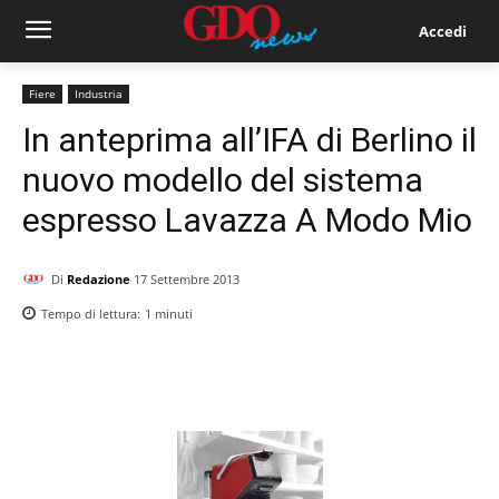
Accedi
Fiere
Industria
In anteprima all’IFA di Berlino il
nuovo modello del sistema
espresso Lavazza A Modo Mio
Di
Redazione
17 Settembre 2013
Tempo di lettura:
1
minuti