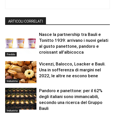
ARTICOLI CORRELATI
Nasce la partnership tra Bauli e
Tonitto 1939: arrivano i nuovi gelati
al gusto panettone, pandoro e
croissant all’albicocca
Freddo
Vicenzi, Balocco, Loacker e Bauli.
Una in sofferenza di margini nel
2022, le altre ne escono bene
Industria
Pandoro e panettone: per il 62%
degli italiani sono immancabili,
secondo una ricerca del Gruppo
Bauli
Industria