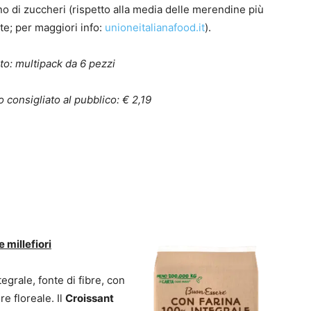
o di zuccheri (rispetto alla media delle merendine più
e; per maggiori info:
unioneitalianafood.it
).
to:
multipack da 6 pezzi
 consigliato al pubblico: € 2,19
 millefiori
egrale, fonte di fibre, con
re floreale. Il
Croissant