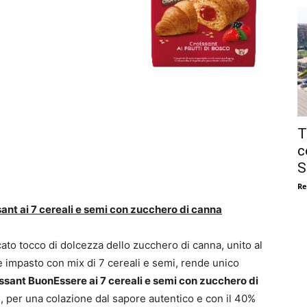
T
c
S
Re
ant ai 7 cereali e semi con zucchero di canna
icato tocco di dolcezza dello zucchero di canna, unito al
e impasto con mix di 7 cereali e semi, rende unico
ssant BuonEssere ai 7 cereali e semi con zucchero di
a
, per una colazione dal sapore autentico e con il 40%