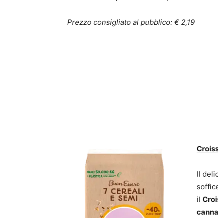
Prezzo consigliato al pubblico: € 2,19
Croiss
Il del
soffic
il
Croi
cann