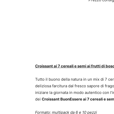
Croissant ai 7 cereali e semi ai frutti di bos
Tutto il buono della natura in un mix di 7 ce
deliziosa farcitura dal fresco sapore di frag
iniziare la giornata in modo autentico con l’i
dei
Croissant BuonEssere ai 7 cereali e semi
Formato:
multipack da 6 e 10 pezzi