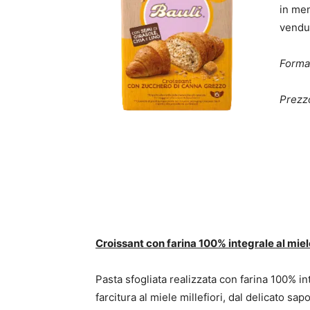
in men
vendut
Forma
Prezzo
Croissant con farina 100% integrale al miele
Pasta sfogliata realizzata con farina 100% int
farcitura al miele millefiori, dal delicato sapo