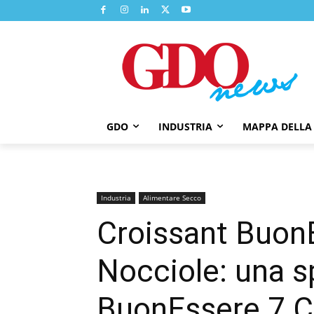
GDO
INDUSTRIA
MAPPA DELLA
Industria
Alimentare Secco
Croissant Buon
Nocciole: una s
BuonEssere 7 C