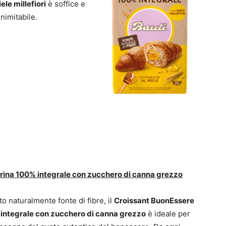
ele millefiori
è soffice e
inimitabile.
arina 100% integrale con zucchero di canna grezzo
o naturalmente fonte di fibre, il
Croissant BuonEssere
 integrale con zucchero di canna grezzo
è ideale per