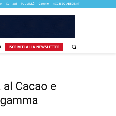
mo
Contatti
Pubblicità
Carrello
ACCESSO ABBONATI
I
ISCRIVITI ALLA NEWSLETTER
 al Cacao e
la gamma