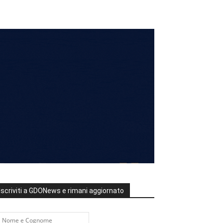
Iscriviti a GDONews e rimani aggiornato