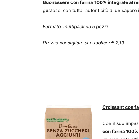
BuonEssere con farina
100% integrale al mi
gustoso, con tutta l’autenticità di un sapore 
Formato:
multipack da 5 pezzi
Prezzo consigliato al pubblico: € 2,19
Croissant con f
Con il suo impast
con farina 100%