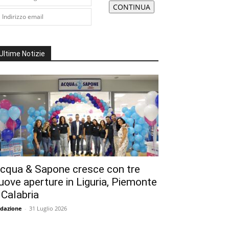
Ultime Notizie
cqua & Sapone cresce con tre
uove aperture in Liguria, Piemonte
 Calabria
dazione
-
31 Luglio 2026