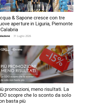
cqua & Sapone cresce con tre
uove aperture in Liguria, Piemonte
 Calabria
dazione
-
31 Luglio 2026
iù promozioni, meno risultati. La
DO scopre che lo sconto da solo
on basta più