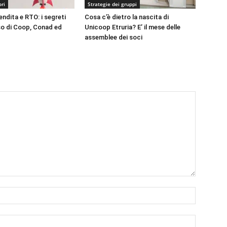
ori
Strategie dei gruppi
endita e RTO: i segreti
Cosa c’è dietro la nascita di
o di Coop, Conad ed
Unicoop Etruria? E’ il mese delle
assemblee dei soci
Nome:*
Email:*