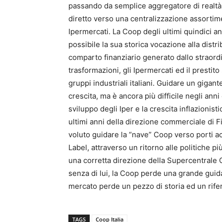
passando da semplice aggregatore di realtà
diretto verso una centralizzazione assortim
Ipermercati. La Coop degli ultimi quindici 
possibile la sua storica vocazione alla dist
comparto finanziario generato dallo straordi
trasformazioni, gli Ipermercati ed il presti
gruppi industriali italiani. Guidare un gigan
crescita, ma è ancora più difficile negli anni
sviluppo degli Iper e la crescita inflazionist
ultimi anni della direzione commerciale di
voluto guidare la “nave” Coop verso porti ac
Label, attraverso un ritorno alle politiche p
una corretta direzione della Supercentrale Ce
senza di lui, la Coop perde una grande guida
mercato perde un pezzo di storia ed un rife
TAGS
Coop Italia