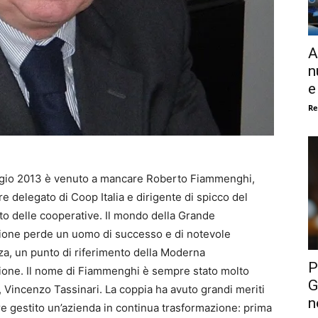
A
n
e
Re
ggio 2013 è venuto a mancare Roberto Fiammenghi,
re delegato di Coop Italia e dirigente di spicco del
o delle cooperative. Il mondo della Grande
zione perde un uomo di successo e di notevole
a, un punto di riferimento della Moderna
P
ione. Il nome di Fiammenghi è sempre stato molto
G
a, Vincenzo Tassinari. La coppia ha avuto grandi meriti
n
e gestito un’azienda in continua trasformazione: prima