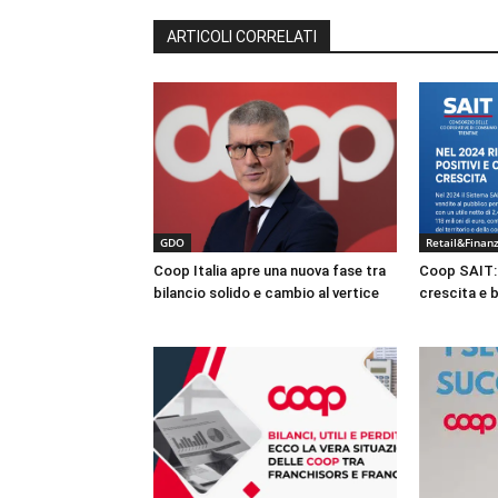
ARTICOLI CORRELATI
GDO
Retail&Finan
Coop Italia apre una nuova fase tra
Coop SAIT: 
bilancio solido e cambio al vertice
crescita e b