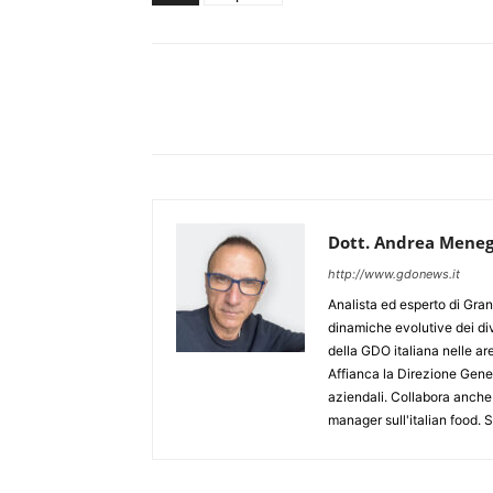
Dott. Andrea Meneg
http://www.gdonews.it
Analista ed esperto di Gran
dinamiche evolutive dei div
della GDO italiana nelle 
Affianca la Direzione Gener
aziendali. Collabora anche
manager sull'italian food.