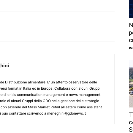
N
p
c
Re
hini
de Distribuzione alimentare. E’ un attento osservatore delle
ersi format in Italia ed in Europa. Collabora con alcuni Gruppi
aree di crisis communication management e news management.
ale di alcuni Gruppi della GDO nella gestione delle strategie
 con aziende del Mass Market Retail all'estero come assistant
 Si può contattare scrivendo a meneghini@gdonews.it
T
c
S