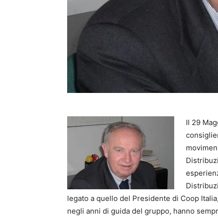
Il 29 Ma
consiglie
moviment
Distribu
esperienz
Distribuz
legato a quello del Presidente di Coop Itali
negli anni di guida del gruppo, hanno sempr