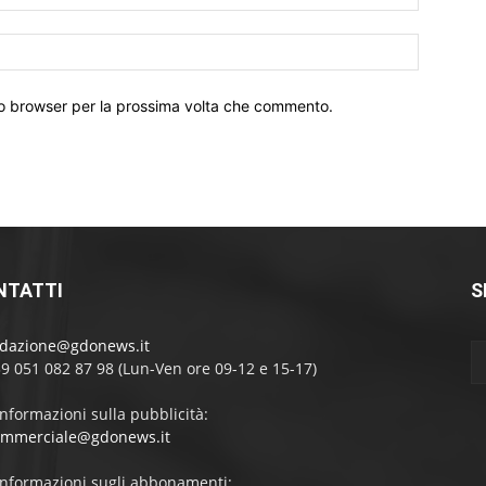
Sito
Web:
sto browser per la prossima volta che commento.
NTATTI
S
edazione@gdonews.it
39 051 082 87 98 (Lun-Ven ore 09-12 e 15-17)
informazioni sulla pubblicità:
ommerciale@gdonews.it
informazioni sugli abbonamenti: