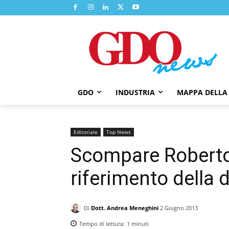
GDO
INDUSTRIA
MAPPA DELLA
Editoriale
Top News
Scompare Robert
riferimento della
Di
Dott. Andrea Meneghini
2 Giugno 2013
Tempo di lettura:
1
minuti