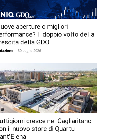
uove aperture o migliori
erformance? Il doppio volto della
rescita della GDO
dazione
-
30 Luglio 2026
uttigiorni cresce nel Cagliaritano
on il nuovo store di Quartu
ant’Elena