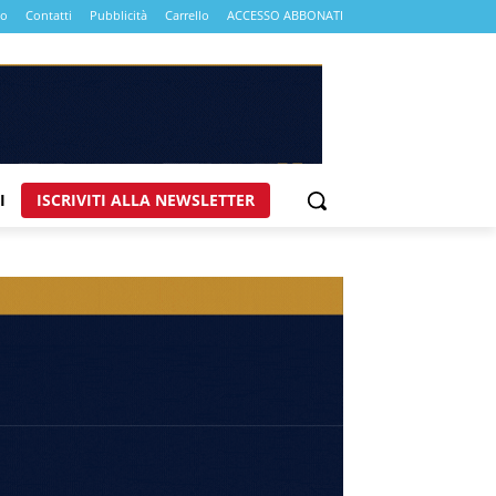
mo
Contatti
Pubblicità
Carrello
ACCESSO ABBONATI
I
ISCRIVITI ALLA NEWSLETTER