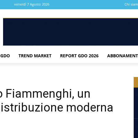
venerdì 7 Agosto 2026
Chi sia
 GDO
TREND MARKET
REPORT GDO 2026
ABBONAMENT
o Fiammenghi, un
 distribuzione moderna