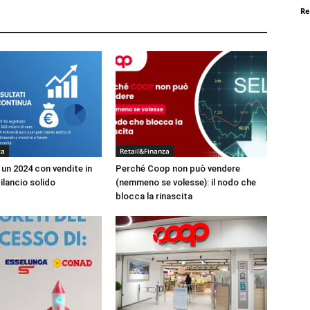
Re
za
Retail&Finanza
un 2024 con vendite in
Perché Coop non può vendere
ilancio solido
(nemmeno se volesse): il nodo che
blocca la rinascita