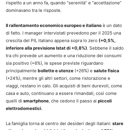
rispetto a un anno fa, quando “serenità” e “accettazione”
dominavano tra le risposte.
Il rallentamento economico europeo e italiano
è un dato
di fatto. I manager intervistati prevedono per il 2025 una
crescita del PIL italiano appena sopra lo zero
(+0,5%,
inferiore alla previsione Istat di +0,8%)
. Sebbene il saldo
tra chi prevede un aumento e una riduzione dei consumi
sia positivo (+6%), le spese previste riguardano
principalmente
bollette e utenze
(+26%) e
salute fisica
(+24%), mentre gli altri settori, come ristorazione e
viaggi, restano in calo. Gli acquisti di beni durevoli, come
casa e auto, continuano a essere rimandati, così come
quelli di
smartphone
, che cedono il passo ai
piccoli
elettrodomestici
.
La famiglia torna al centro dei desideri degli italiani:
stare