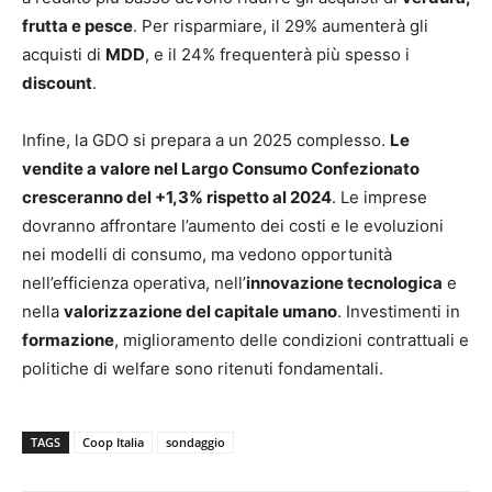
frutta e pesce
. Per risparmiare, il 29% aumenterà gli
acquisti di
MDD
, e il 24% frequenterà più spesso i
discount
.
Infine, la GDO si prepara a un 2025 complesso.
Le
vendite a valore nel Largo Consumo Confezionato
cresceranno del +1,3% rispetto al 2024
. Le imprese
dovranno affrontare l’aumento dei costi e le evoluzioni
nei modelli di consumo, ma vedono opportunità
nell’efficienza operativa, nell’
innovazione tecnologica
e
nella
valorizzazione del capitale umano
. Investimenti in
formazione
, miglioramento delle condizioni contrattuali e
politiche di welfare sono ritenuti fondamentali.
TAGS
Coop Italia
sondaggio