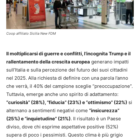
Coop affiliato Sicilia New FDM
Il moltiplicarsi di guerre e conflitti, l’incognita Trump e il
rallentamento della crescita europea
generano impatti
sull’Italia e sulla percezione del futuro dei suoi cittadini
nel 2025. Alla richiesta di definire con una parola l’anno
che verrà, il 40% del campione sceglie “preoccupazione”.
Tuttavia, emerge anche uno spirito di adattamento:
“curiosità” (28%), “fiducia” (23%) e “ottimismo” (22%)
si
alternano a sentimenti negativi come
“insicurezza”
(25%) e “inquietudine” (21%)
. Il risultato è un Paese
diviso, dove chi esprime aspettative positive (52%)
supera di poco i pessimisti. Questo clima è più grigio