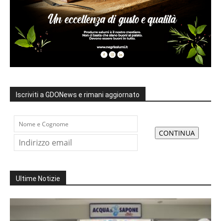
Iscriviti a GDONews e rimani aggiornato
Ultime Notizie