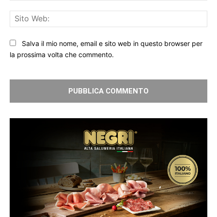
Sit
We
Salva il mio nome, email e sito web in questo browser per
la prossima volta che commento.