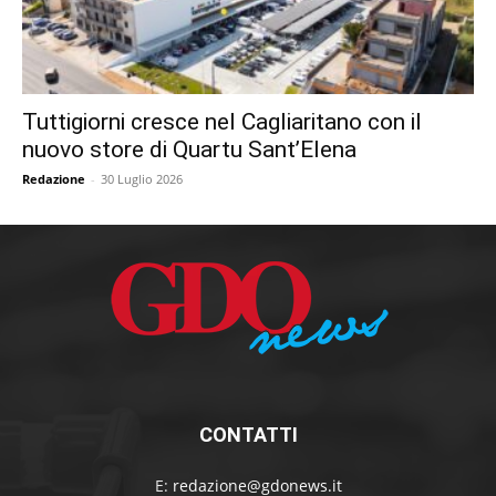
Tuttigiorni cresce nel Cagliaritano con il
nuovo store di Quartu Sant’Elena
Redazione
-
30 Luglio 2026
CONTATTI
E:
redazione@gdonews.it