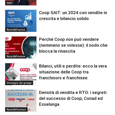
GDO
Coop SAIT: un 2024 con vendite in
crescita e bilancio solido
Retail&Finanza
Perché Coop non può vendere
(nemmeno se volesse): il nodo che
blocca la rinascita
Retail&Finanza
Bilanci, utili e perdite: ecco la vera
situazione delle Coop tra
franchisors e franchisee
Strategie dei gruppi
Densità di vendita e RTO: i segreti
del successo di Coop, Conad ed
Esselunga
Retail&Territori