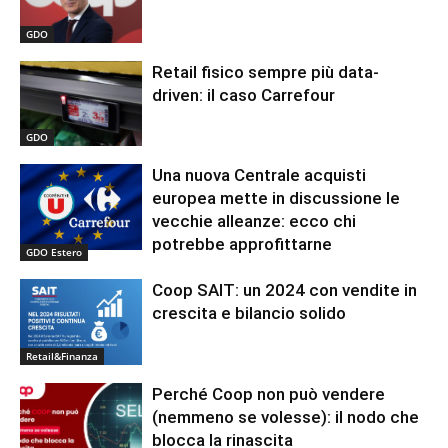
GDO
Retail fisico sempre più data-
driven: il caso Carrefour
GDO
Una nuova Centrale acquisti
europea mette in discussione le
vecchie alleanze: ecco chi
potrebbe approfittarne
GDO Estero
Coop SAIT: un 2024 con vendite in
crescita e bilancio solido
Retail&Finanza
Perché Coop non può vendere
(nemmeno se volesse): il nodo che
blocca la rinascita