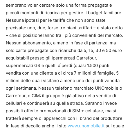
sembrano voler cercare solo una forma prepagata e
piccoli montanti di ricarica per gestire il budget familiare.
Nessuna ipotesi per le tariffe che non sono state
precisate: uno, due, forse tre piani tariffari – è stato detto
– che si posizioneranno tra i più convenienti del mercato.
Nessun abbonamento, almeno in fase di partenza, ma
solo carte prepagate con ricariche da 5, 15, 30 e 50 euro
acquistabili presso gli Ipermercati Carrefour, i
supermercati GS e quelli dìperdì (quasi 1.500 punti
vendita con una clientela di circa 7 milioni di famiglie, 5
milioni delle quali visitano almeno uno dei punti vendita
ogni settimana. Nessun telefono marchiato UNOmobile o
Carrefour, o CIM: il gruppo è già attivo nella vendita di
cellulari e continuerà su quella strada. Saranno invece
possibili offerte promozionali di SIM + cellulare, ma si
tratterà sempre di apparecchi con il brand del produttore.
In fase di decollo anche il sito
www.unomobile.it
sul quale