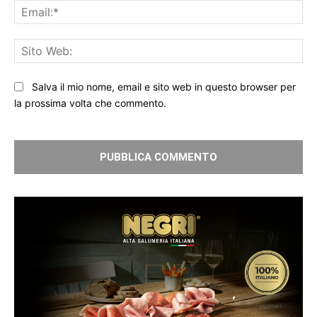
Ema
Sit
We
Salva il mio nome, email e sito web in questo browser per
la prossima volta che commento.