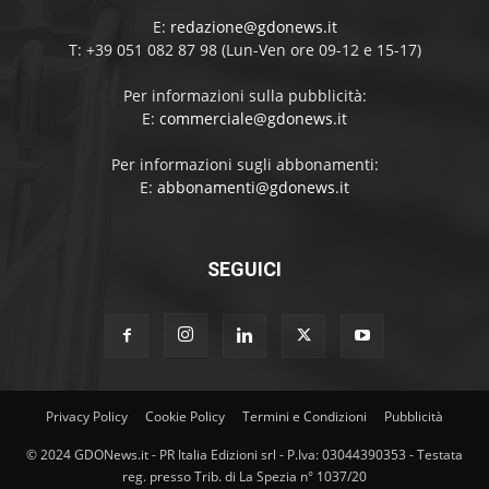
E:
redazione@gdonews.it
T: +39 051 082 87 98 (Lun-Ven ore 09-12 e 15-17)
Per informazioni sulla pubblicità:
E:
commerciale@gdonews.it
Per informazioni sugli abbonamenti:
E:
abbonamenti@gdonews.it
SEGUICI
Privacy Policy
Cookie Policy
Termini e Condizioni
Pubblicità
© 2024 GDONews.it - PR Italia Edizioni srl - P.Iva: 03044390353 - Testata
reg. presso Trib. di La Spezia n° 1037/20