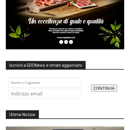
Iscriviti a GDONews e rimani aggiornato
Ultime Notizie