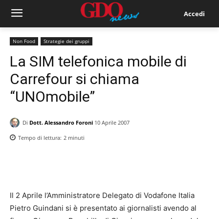
Accedi
Non Food
Strategie dei gruppi
La SIM telefonica mobile di
Carrefour si chiama
“UNOmobile”
Di
Dott. Alessandro Foroni
10 Aprile 2007
Tempo di lettura:
2
minuti
Il 2 Aprile l’Amministratore Delegato di Vodafone Italia
Pietro Guindani si è presentato ai giornalisti avendo al