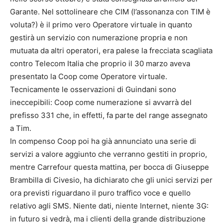
Garante. Nel sottolineare che CIM (l’assonanza con TIM è
voluta?) è il primo vero Operatore virtuale in quanto
gestirà un servizio con numerazione propria e non
mutuata da altri operatori, era palese la frecciata scagliata
contro Telecom Italia che proprio il 30 marzo aveva
presentato la Coop come Operatore virtuale.
Tecnicamente le osservazioni di Guindani sono
ineccepibili: Coop come numerazione si avvarrà del
prefisso 331 che, in effetti, fa parte del range assegnato
a Tim.
In compenso Coop poi ha già annunciato una serie di
servizi a valore aggiunto che verranno gestiti in proprio,
mentre Carrefour questa mattina, per bocca di Giuseppe
Brambilla di Civesio, ha dichiarato che gli unici servizi per
ora previsti riguardano il puro traffico voce e quello
relativo agli SMS. Niente dati, niente Internet, niente 3G:
in futuro si vedrà, ma i clienti della grande distribuzione