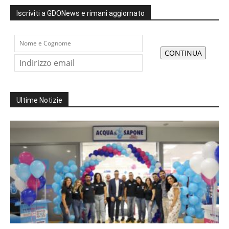
Iscriviti a GDONews e rimani aggiornato
Ultime Notizie