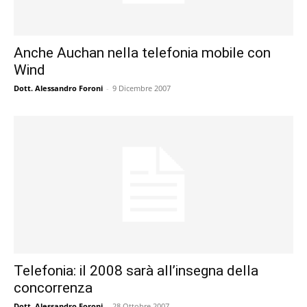
Anche Auchan nella telefonia mobile con
Wind
Dott. Alessandro Foroni
-
9 Dicembre 2007
Telefonia: il 2008 sarà all’insegna della
concorrenza
Dott. Alessandro Foroni
-
28 Ottobre 2007