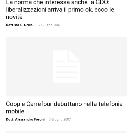
La norma che interessa anche la GDO:
liberalizzazioni arriva il primo ok, ecco le
novità
Dott.ssa C. Grillo
-
17 Giugno 2007
Coop e Carrefour debuttano nella telefonia
mobile
Dott. Alessandro Foroni
-
3 Giugno 2007