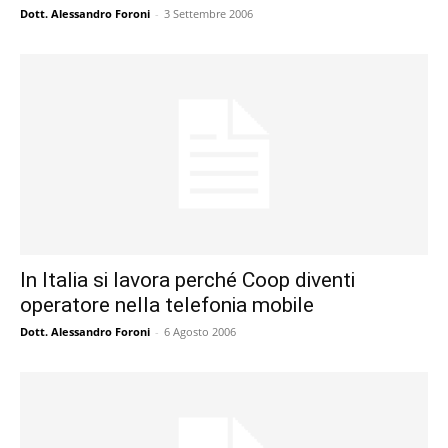
Dott. Alessandro Foroni
-
3 Settembre 2006
In Italia si lavora perché Coop diventi
operatore nella telefonia mobile
Dott. Alessandro Foroni
-
6 Agosto 2006