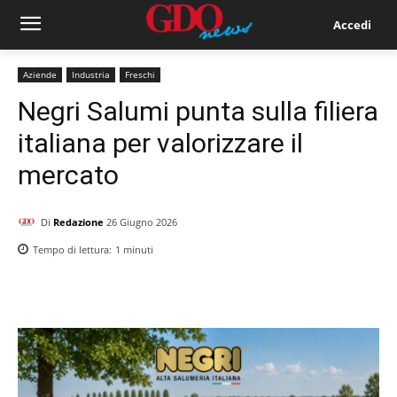
Accedi
Aziende
Industria
Freschi
Negri Salumi punta sulla filiera
italiana per valorizzare il
mercato
Di
Redazione
26 Giugno 2026
Tempo di lettura:
1
minuti