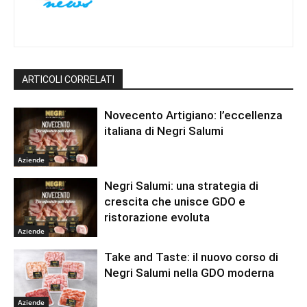
ARTICOLI CORRELATI
Novecento Artigiano: l’eccellenza
italiana di Negri Salumi
Aziende
Negri Salumi: una strategia di
crescita che unisce GDO e
ristorazione evoluta
Aziende
Take and Taste: il nuovo corso di
Negri Salumi nella GDO moderna
Aziende