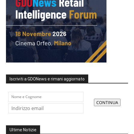
Iscriviti a GDONews e rimani aggiornato
Ultime Notizie