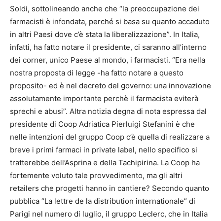
Soldi, sottolineando anche che “la preoccupazione dei
farmacisti è infondata, perché si basa su quanto accaduto
in altri Paesi dove c’è stata la liberalizzazione”. In Italia,
infatti, ha fatto notare il presidente, ci saranno all’interno
dei corner, unico Paese al mondo, i farmacisti. “Era nella
nostra proposta di legge -ha fatto notare a questo
proposito- ed è nel decreto del governo: una innovazione
assolutamente importante perchè il farmacista eviterà
sprechi e abusi”. Altra notizia degna di nota espressa dal
presidente di Coop Adriatica Pierluigi Stefanini è che
nelle intenzioni del gruppo Coop c’è quella di realizzare a
breve i primi farmaci in private label, nello specifico si
tratterebbe dell’Asprina e della Tachipirina. La Coop ha
fortemente voluto tale provvedimento, ma gli altri
retailers che progetti hanno in cantiere? Secondo quanto
pubblica “La lettre de la distribution internationale” di
Parigi nel numero di luglio, il gruppo Leclerc, che in Italia