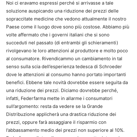
Noi ci eravamo espressi perché si arrivasse a tale
soluzione auspicando una riduzione dei prezzi delle
sopraccitate medicine che vedono attualmente il nostro
Paese come il luogo dove sono più costose. Abbiamo più
volte affermato che i governi italiani che si sono
succeduti nel passato (di entrambi gli schieramenti)
rivolgevano le loro attenzioni al produttore e molto poco
al consumatore. Rivendicammo un cambiamento in tal
senso sulla scia dell’esperienza tedesca di Schroeder
dove le attenzioni al consumo hanno portato importanti
benefici. Ebbene tale novità dovrebbe essere seguita da
una riduzione dei prezzi. Diciamo dovrebbe perché,
infatti, Federfarma mette in allarme i consumatori
sull’argomento: resta da vedere se la Grande
Distribuzione applicherà una drastica riduzione dei
prezzi, oppure farà assaggiare il risparmio con
l’abbassamento medio dei prezzi non superiore al 10%.