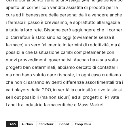
aperto un corner con vendita assistita di prodotti per la
cura ed il benessere della persona; da lì a vendere anche
i farmaci il passo è brevissimo, e soprattutto allaragabile
a tutta la loro rete. Bisogna però aggiungere che il corner
di Carrefour è stato sino ad oggi (ovviamente senza il
farmaco) un vero fallimento in termini di redditività, ma è
possibile che la situazione cambi completamente con i
nuovi provvedimenti governativi. Auchan ha a sua volta
progetti ben determinati, abbiamo cercato di contattarli
ma non hano voluto dare risposte, in ogni caso crediamo
che non ci saranno evidenti differenze assortimentali tra i
vari players della GDO, in verità la curiosità è rivolta sia ai
sell out possibili (ma non sicuri) ed ai progetti di Private
Label tra industrie farmaceutiche e Mass Market.
TAGS
Auchan
Carrefour
Conad
Coop Italia