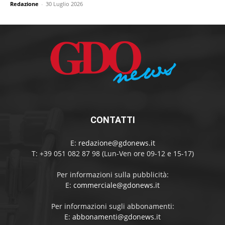
Redazione
-
30 Luglio 2026
CONTATTI
E:
redazione@gdonews.it
T: +39 051 082 87 98 (Lun-Ven ore 09-12 e 15-17)
Per informazioni sulla pubblicità:
E:
commerciale@gdonews.it
Per informazioni sugli abbonamenti:
E:
abbonamenti@gdonews.it