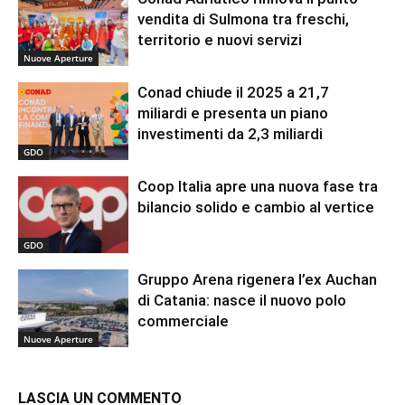
vendita di Sulmona tra freschi,
territorio e nuovi servizi
Nuove Aperture
Conad chiude il 2025 a 21,7
miliardi e presenta un piano
investimenti da 2,3 miliardi
GDO
Coop Italia apre una nuova fase tra
bilancio solido e cambio al vertice
GDO
Gruppo Arena rigenera l’ex Auchan
di Catania: nasce il nuovo polo
commerciale
Nuove Aperture
LASCIA UN COMMENTO