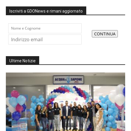
Iscriviti a GDONews e rimani aggiornato
Ultime Notizie