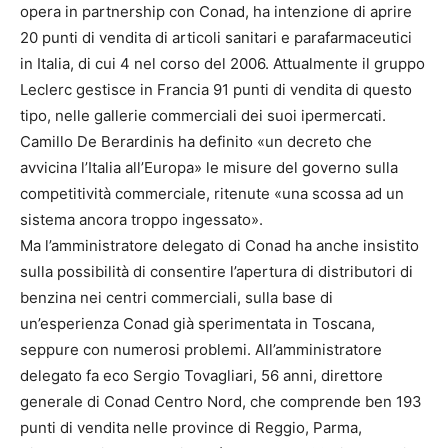
opera in partnership con Conad, ha intenzione di aprire
20 punti di vendita di articoli sanitari e parafarmaceutici
in Italia, di cui 4 nel corso del 2006. Attualmente il gruppo
Leclerc gestisce in Francia 91 punti di vendita di questo
tipo, nelle gallerie commerciali dei suoi ipermercati.
Camillo De Berardinis ha definito «un decreto che
avvicina l’Italia all’Europa» le misure del governo sulla
competitività commerciale, ritenute «una scossa ad un
sistema ancora troppo ingessato».
Ma l’amministratore delegato di Conad ha anche insistito
sulla possibilità di consentire l’apertura di distributori di
benzina nei centri commerciali, sulla base di
un’esperienza Conad già sperimentata in Toscana,
seppure con numerosi problemi. All’amministratore
delegato fa eco Sergio Tovagliari, 56 anni, direttore
generale di Conad Centro Nord, che comprende ben 193
punti di vendita nelle province di Reggio, Parma,