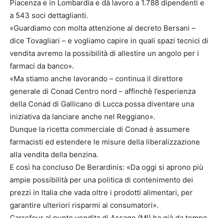
Piacenza e in Lombardia e dà lavoro a 1.788 dipendenti e
a 543 soci dettaglianti.
«Guardiamo con molta attenzione al decreto Bersani –
dice Tovagliari – e vogliamo capire in quali spazi tecnici di
vendita avremo la possibilità di allestire un angolo per i
farmaci da banco».
«Ma stiamo anche lavorando – continua il direttore
generale di Conad Centro nord – affinchè l’esperienza
della Conad di Gallicano di Lucca possa diventare una
iniziativa da lanciare anche nel Reggiano».
Dunque la ricetta commerciale di Conad è assumere
farmacisti ed estendere le misure della liberalizzazione
alla vendita della benzina.
E così ha concluso De Berardinis: «Da oggi si aprono più
ampie possibilità per una politica di contenimento dei
prezzi in Italia che vada oltre i prodotti alimentari, per
garantire ulteriori risparmi ai consumatori».
Carrefour al punto vendita di Assago (MI) ha già da tempo