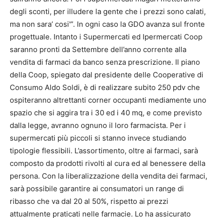
degli sconti, per illudere la gente che i prezzi sono calati,
ma non sara’ cosi'”. In ogni caso la GDO avanza sul fronte
progettuale. Intanto i Supermercati ed Ipermercati Coop
saranno pronti da Settembre dell’anno corrente alla
vendita di farmaci da banco senza prescrizione. Il piano
della Coop, spiegato dal presidente delle Cooperative di
Consumo Aldo Soldi, è di realizzare subito 250 pdv che
ospiteranno altrettanti corner occupanti mediamente uno
spazio che si aggira tra i 30 ed i 40 mq, e come previsto
dalla legge, avranno ognuno il loro farmacista. Per i
supermercati più piccoli si stanno invece studiando
tipologie flessibili. L’assortimento, oltre ai farmaci, sarà
composto da prodotti rivolti al cura ed al benessere della
persona. Con la liberalizzazione della vendita dei farmaci,
sarà possibile garantire ai consumatori un range di
ribasso che va dal 20 al 50%, rispetto ai prezzi
attualmente praticati nelle farmacie. Lo ha assicurato