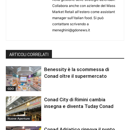
Collabora anche con aziende del Mass
Market Retail all'estero come assistant
manager sull'italian food. Si può
contattare scrivendo a
meneghini@gdonews.it
ARTICOLI CORRELATI
Benessity è la scommessa di
Conad oltre il supermercato
GDO
Conad City di Rimini cambia
insegna e diventa Tuday Conad
Nuove Aperture
Conad Adriatico rinnova il punto