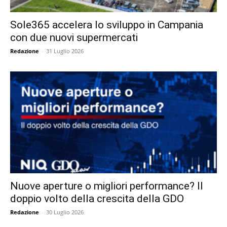
Sole365 accelera lo sviluppo in Campania
con due nuovi supermercati
Redazione
-
31 Luglio 2026
Nuove aperture o migliori performance? Il
doppio volto della crescita della GDO
Redazione
-
30 Luglio 2026