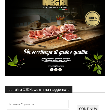
Iscriviti a GDONews e rimani aggiornato