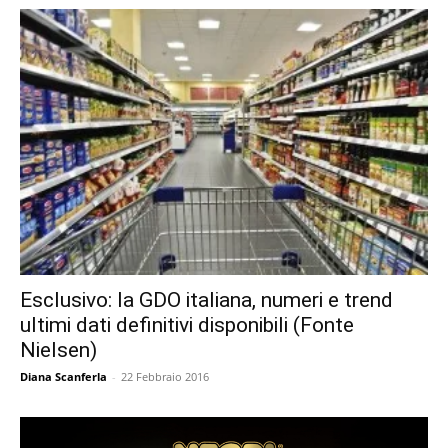
Esclusivo: la GDO italiana, numeri e trend
ultimi dati definitivi disponibili (Fonte
Nielsen)
Diana Scanferla
-
22 Febbraio 2016