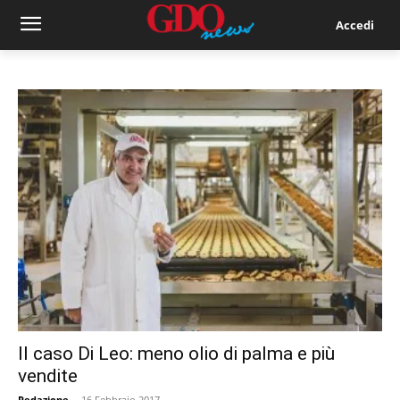
Accedi
Il caso Di Leo: meno olio di palma e più
vendite
Redazione
-
16 Febbraio 2017