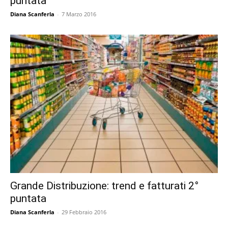
puntata
Diana Scanferla
-
7 Marzo 2016
Grande Distribuzione: trend e fatturati 2°
puntata
Diana Scanferla
-
29 Febbraio 2016