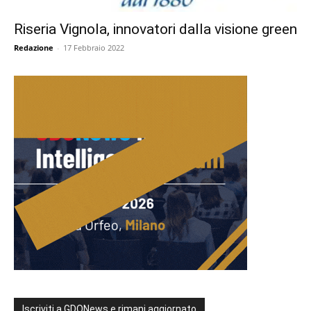
Riseria Vignola, innovatori dalla visione green
Redazione
-
17 Febbraio 2022
Iscriviti a GDONews e rimani aggiornato