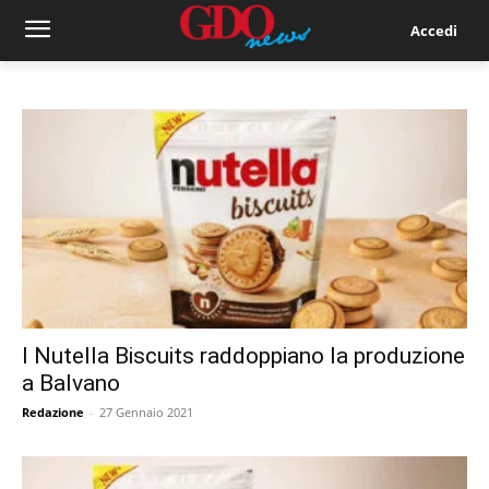
Accedi
I Nutella Biscuits raddoppiano la produzione
a Balvano
Redazione
-
27 Gennaio 2021