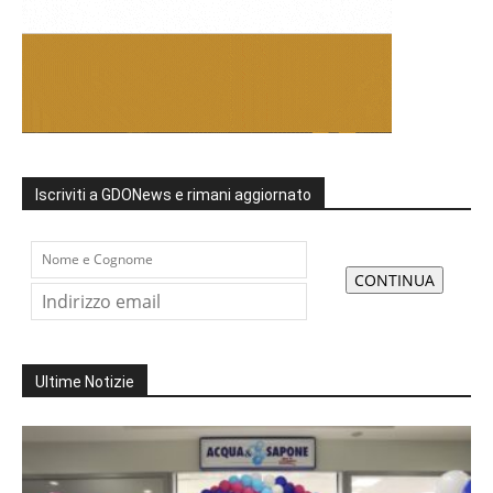
Iscriviti a GDONews e rimani aggiornato
Ultime Notizie