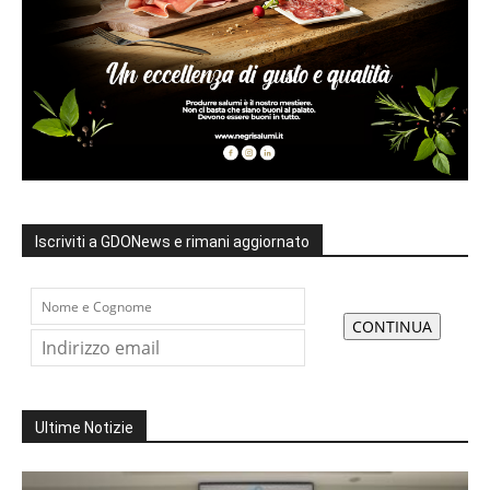
Iscriviti a GDONews e rimani aggiornato
Ultime Notizie