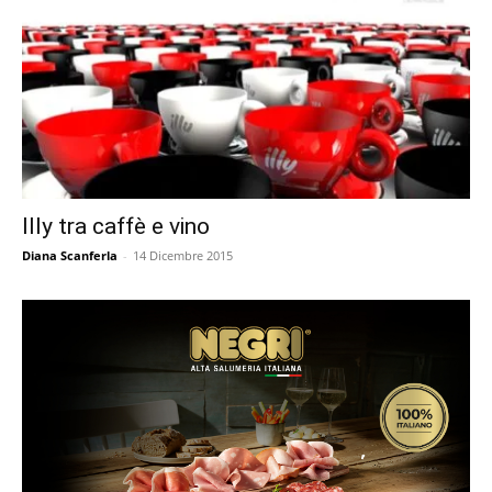
Illy tra caffè e vino
Diana Scanferla
-
14 Dicembre 2015