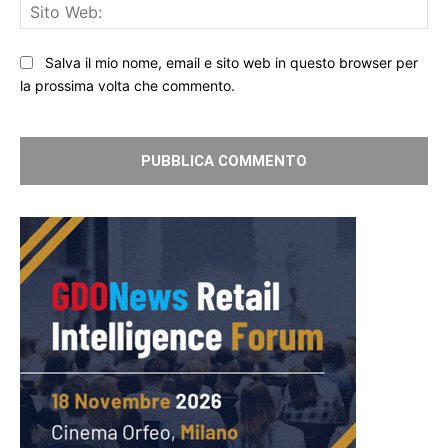
Sit
We
Salva il mio nome, email e sito web in questo browser per
la prossima volta che commento.