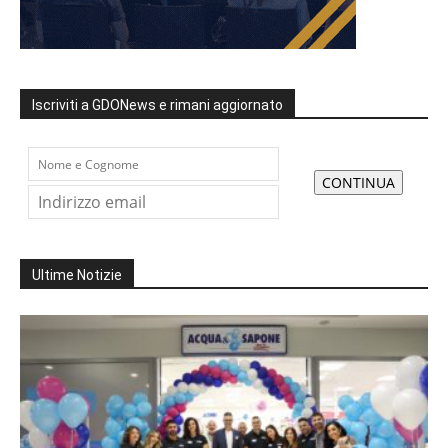
Iscriviti a GDONews e rimani aggiornato
Ultime Notizie