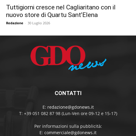
Tuttigiorni cresce nel Cagliaritano con il
nuovo store di Quartu Sant’Elena
Redazione
-
30 Luglio 2026
CONTATTI
E:
redazione@gdonews.it
T: +39 051 082 87 98 (Lun-Ven ore 09-12 e 15-17)
Per informazioni sulla pubblicità:
E:
commerciale@gdonews.it