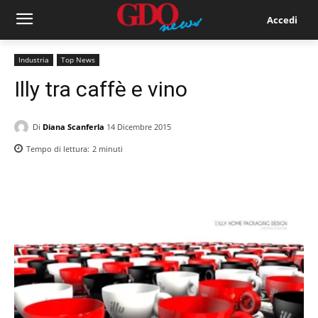
Accedi
Industria
Top News
Illy tra caffè e vino
Di
Diana Scanferla
14 Dicembre 2015
Tempo di lettura:
2
minuti