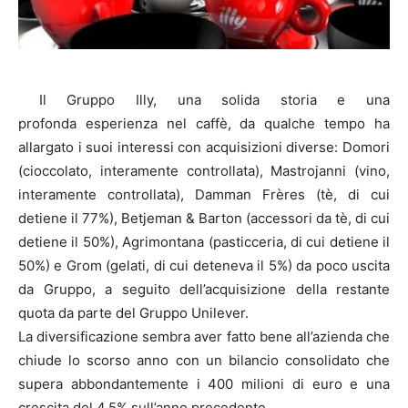
Il Gruppo Illy, una solida storia e una
profonda esperienza nel caffè, da qualche tempo ha
allargato i suoi interessi con acquisizioni diverse: Domori
(cioccolato, interamente controllata), Mastrojanni (vino,
interamente controllata), Damman Frères (tè, di cui
detiene il 77%), Betjeman & Barton (accessori da tè, di cui
detiene il 50%), Agrimontana (pasticceria, di cui detiene il
50%) e Grom (gelati, di cui deteneva il 5%) da poco uscita
da Gruppo, a seguito dell’acquisizione della restante
quota da parte del Gruppo Unilever.
La diversificazione sembra aver fatto bene all’azienda che
chiude lo scorso anno con un bilancio consolidato che
supera abbondantemente i 400 milioni di euro e una
crescita del 4,5% sull’anno precedente.