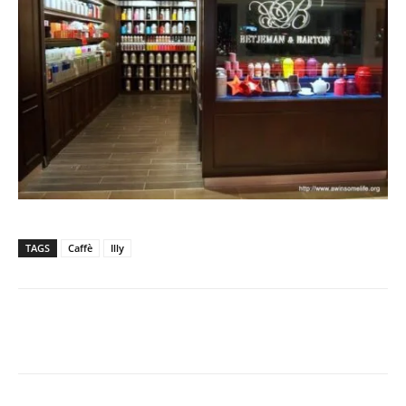
TAGS
Caffè
Illy