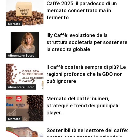
Caffè 2025: il paradosso di un
mercato concentrato ma in
fermento
Mercato
Illy Caffè: evoluzione della
struttura societaria per sostenere
la crescita globale
Alimentare Secco
Il caffè costerà sempre di più? Le
ragioni profonde che la GDO non
può ignorare
Alimentare Secco
Mercato del caffè: numeri,
strategie e trend dei principali
player.
Mercato
Sostenibilità nel settore del caffè: