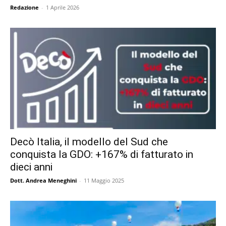
Redazione
-
1 Aprile 2026
Decò Italia, il modello del Sud che
conquista la GDO: +167% di fatturato in
dieci anni
Dott. Andrea Meneghini
-
11 Maggio 2025