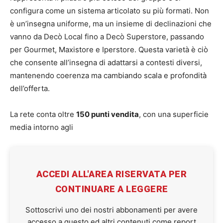
configura come un sistema articolato su più formati. Non
è un’insegna uniforme, ma un insieme di declinazioni che
vanno da Decò Local fino a Decò Superstore, passando
per Gourmet, Maxistore e Iperstore. Questa varietà è ciò
che consente all’insegna di adattarsi a contesti diversi,
mantenendo coerenza ma cambiando scala e profondità
dell’offerta.
La rete conta oltre
150 punti vendita
, con una superficie
media intorno agli
ACCEDI ALL'AREA RISERVATA PER
CONTINUARE A LEGGERE
Sottoscrivi uno dei nostri abbonamenti per avere
accesso a questo ed altri contenuti come report