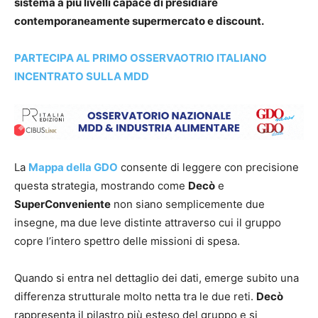
sistema a più livelli capace di presidiare
contemporaneamente supermercato e discount.
PARTECIPA AL PRIMO OSSERVAOTRIO ITALIANO
INCENTRATO SULLA MDD
La
Mappa della GDO
consente di leggere con precisione
questa strategia, mostrando come
Decò
e
SuperConveniente
non siano semplicemente due
insegne, ma due leve distinte attraverso cui il gruppo
copre l’intero spettro delle missioni di spesa.
Quando si entra nel dettaglio dei dati, emerge subito una
differenza strutturale molto netta tra le due reti.
Decò
rappresenta il pilastro più esteso del gruppo e si