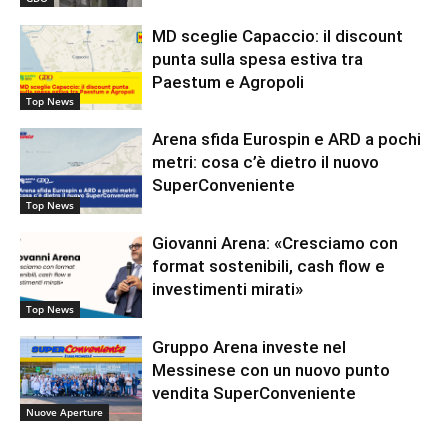
MD sceglie Capaccio: il discount
punta sulla spesa estiva tra
Paestum e Agropoli
Top News
Arena sfida Eurospin e ARD a pochi
metri: cosa c’è dietro il nuovo
SuperConveniente
Top News
Giovanni Arena: «Cresciamo con
format sostenibili, cash flow e
investimenti mirati»
Top News
Gruppo Arena investe nel
Messinese con un nuovo punto
vendita SuperConveniente
Nuove Aperture