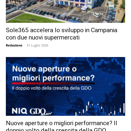
Sole365 accelera lo sviluppo in Campania
con due nuovi supermercati
Redazione
-
31 Luglio 2026
Nuove aperture o migliori performance? Il
doppio volto della crescita della GDO