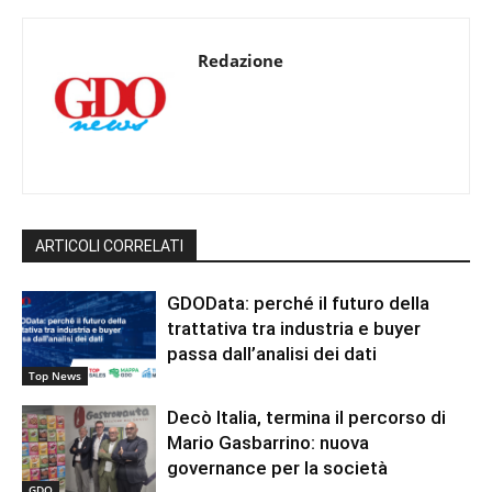
Redazione
ARTICOLI CORRELATI
GDOData: perché il futuro della
trattativa tra industria e buyer
passa dall’analisi dei dati
Top News
Decò Italia, termina il percorso di
Mario Gasbarrino: nuova
governance per la società
GDO