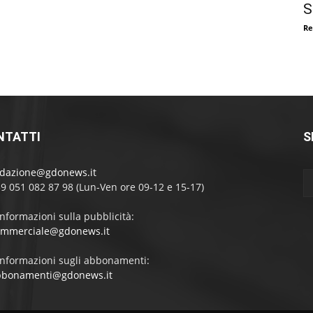
S
Re
NTATTI
S
edazione@gdonews.it
39 051 082 87 98 (Lun-Ven ore 09-12 e 15-17)
informazioni sulla pubblicità:
ommerciale@gdonews.it
informazioni sugli abbonamenti:
bbonamenti@gdonews.it