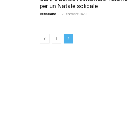
per un Natale solidale
Redazione
-
17 Dicembre 2020
1
2