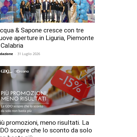
cqua & Sapone cresce con tre
uove aperture in Liguria, Piemonte
 Calabria
dazione
-
31 Luglio 2026
iù promozioni, meno risultati. La
DO scopre che lo sconto da solo