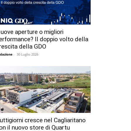
uove aperture o migliori
erformance? Il doppio volto della
rescita della GDO
dazione
-
30 Luglio 2026
uttigiorni cresce nel Cagliaritano
on il nuovo store di Quartu