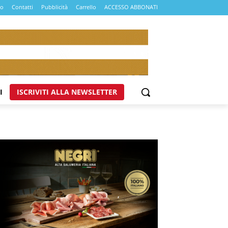
mo
Contatti
Pubblicità
Carrello
ACCESSO ABBONATI
I
ISCRIVITI ALLA NEWSLETTER