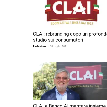
CLAI: rebranding dopo un profond
studio sui consumatori
Redazione
-
18 Luglio 2021
CLAI e Banco Alimentare insieme