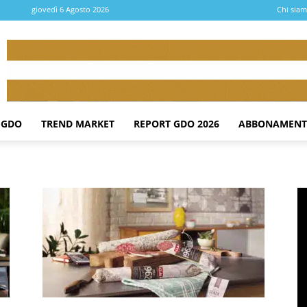
giovedì 6 Agosto 2026
Chi sia
 GDO
TREND MARKET
REPORT GDO 2026
ABBONAMENT