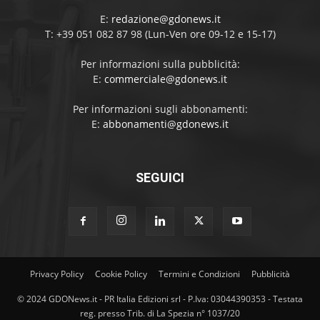
E:
redazione@gdonews.it
T: +39 051 082 87 98 (Lun-Ven ore 09-12 e 15-17)
Per informazioni sulla pubblicità:
E:
commerciale@gdonews.it
Per informazioni sugli abbonamenti:
E:
abbonamenti@gdonews.it
SEGUICI
Privacy Policy
Cookie Policy
Termini e Condizioni
Pubblicità
© 2024 GDONews.it - PR Italia Edizioni srl - P.Iva: 03044390353 - Testata
reg. presso Trib. di La Spezia n° 1037/20