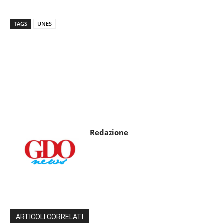
TAGS
UNES
Redazione
ARTICOLI CORRELATI