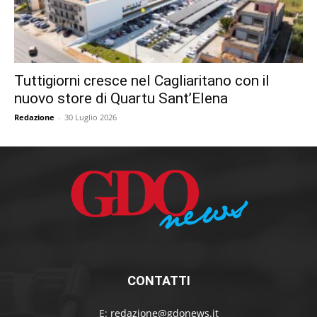
Tuttigiorni cresce nel Cagliaritano con il
nuovo store di Quartu Sant’Elena
Redazione
-
30 Luglio 2026
CONTATTI
E:
redazione@gdonews.it