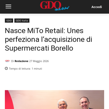
Accedi
GDO
GDO Italia
Nasce MiTo Retail: Unes
perfeziona l’acquisizione di
Supermercati Borello
Di
Redazione
27 Maggio 2026
Tempo di lettura:
1
minuti