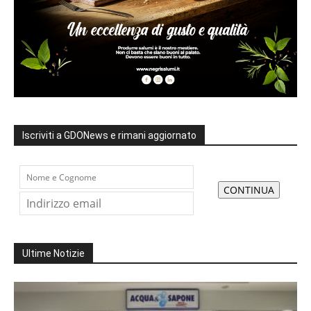
Iscriviti a GDONews e rimani aggiornato
Ultime Notizie