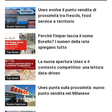
Unes evolve il punto vendita di
prossimità tra freschi, food
service e territorio
Nuove Aperture
Perché Finiper lascia il nome
Borello? I numeri della rete
spiegano tutto
Top News
La nuova apertura Unes e il
contesto competitivo: una lettura
data-driven
Top News
Unes punta sulla prossimità: nuovo
punto vendita nel Milanese
Nuove Aperture