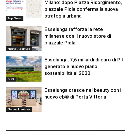
Milano: dopo Piazza Risorgimento,
piazzale Piola conferma la nuova
strategia urbana
Top News
Esselunga rafforza la rete
milanese con il nuovo store di
piazzale Piola
Nuove Aperture
Esselunga, 7,6 miliardi di euro di Pil
generato e nuovo piano
sostenibilità al 2030
GDO
Esselunga cresce nel beauty con il
nuovo eb® di Porta Vittoria
Nuove Aperture