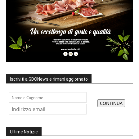
Iscriviti a GDONews e rimani aggiornato
Ultime Notizie