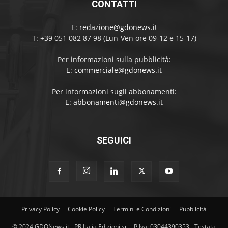
CONTATTI
E:
redazione@gdonews.it
T: +39 051 082 87 98 (Lun-Ven ore 09-12 e 15-17)
Per informazioni sulla pubblicità:
E:
commerciale@gdonews.it
Per informazioni sugli abbonamenti:
E:
abbonamenti@gdonews.it
SEGUICI
Privacy Policy
Cookie Policy
Termini e Condizioni
Pubblicità
© 2024 GDONews.it - PR Italia Edizioni srl - P.Iva: 03044390353 - Testata