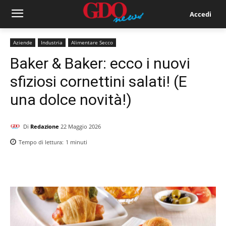
Accedi
Aziende
Industria
Alimentare Secco
Baker & Baker: ecco i nuovi
sfiziosi cornettini salati! (E
una dolce novità!)
Di
Redazione
22 Maggio 2026
Tempo di lettura:
1
minuti