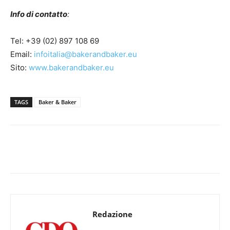
Info di contatto
:
Tel: +39 (02) 897 108 69
Email:
infoitalia@bakerandbaker.eu
Sito:
www.bakerandbaker.eu
TAGS
Baker & Baker
Redazione