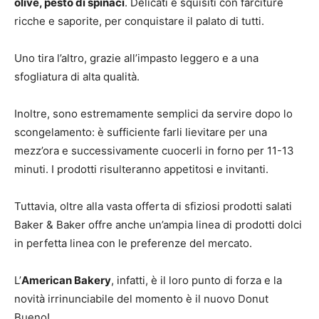
olive, pesto di spinaci
. Delicati e squisiti con farciture
ricche e saporite, per conquistare il palato di tutti.
Uno tira l’altro, grazie all’impasto leggero e a una
sfogliatura di alta qualità.
Inoltre, sono estremamente semplici da servire dopo lo
scongelamento: è sufficiente farli lievitare per una
mezz’ora e successivamente cuocerli in forno per 11-13
minuti. I prodotti risulteranno appetitosi e invitanti.
Tuttavia, oltre alla vasta offerta di sfiziosi prodotti salati
Baker & Baker offre anche un’ampia linea di prodotti dolci
in perfetta linea con le preferenze del mercato.
L’
American Bakery
, infatti, è il loro punto di forza e la
novità irrinunciabile del momento è il nuovo Donut
Bueno!