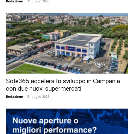
Redazione
-
31 Luglio 2026
Sole365 accelera lo sviluppo in Campania
con due nuovi supermercati
Redazione
-
31 Luglio 2026