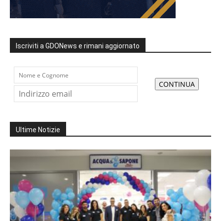
Iscriviti a GDONews e rimani aggiornato
Ultime Notizie