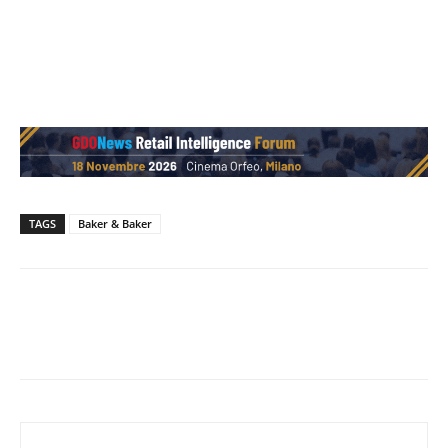
TAGS
Baker & Baker