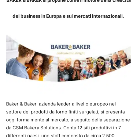
BAKER & BAKER si propone come il motore della crescita
del business in Europa e sui mercati internazionali.
Baker & Baker, azienda leader a livello europeo nel
settore dei prodotti da forno finiti surgelati, si presenta
oggi formalmente al mercato, a seguito della separazione
da CSM Bakery Solutions. Conta 12 siti produttivi in 7
differenti paesi, uno staff composto da circa 2.500