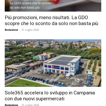
Più promozioni, meno risultati. La GDO
scopre che lo sconto da solo non basta più
Redazione
-
31 Luglio 2026
Sole365 accelera lo sviluppo in Campania
con due nuovi supermercati
Redazione
-
31 Luglio 2026