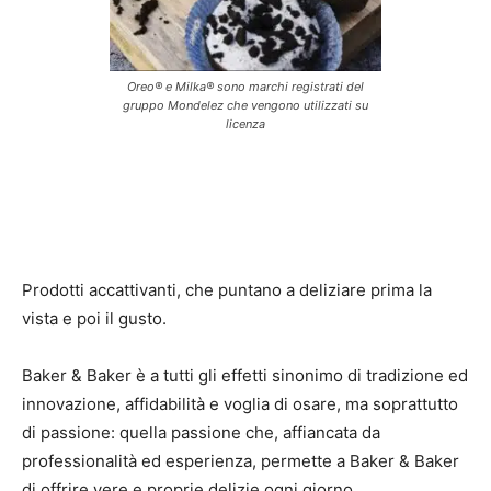
Oreo® e Milka® sono marchi registrati del
gruppo Mondelez che vengono utilizzati su
licenza
Prodotti accattivanti, che puntano a deliziare prima la
vista e poi il gusto.
Baker & Baker è a tutti gli effetti sinonimo di tradizione ed
innovazione, affidabilità e voglia di osare, ma soprattutto
di passione: quella passione che, affiancata da
professionalità ed esperienza, permette a Baker & Baker
di offrire vere e proprie delizie ogni giorno.