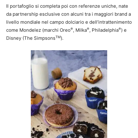
Il portafoglio si completa poi con referenze uniche, nate
da partnership esclusive con alcuni tra i maggiori brand a
livello mondiale nel campo dolciario e dell’intrattenimento
®
®
®
come Mondelez (marchi Oreo
, Milka
, Philadelphia
) e
TM
Disney (The Simpsons
).