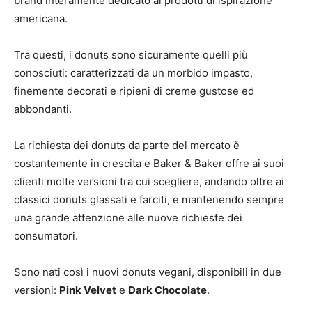
brand interamente dedicato ai prodotti di ispirazione
americana.
Tra questi, i donuts sono sicuramente quelli più
conosciuti: caratterizzati da un morbido impasto,
finemente decorati e ripieni di creme gustose ed
abbondanti.
La richiesta dei donuts da parte del mercato è
costantemente in crescita e Baker & Baker offre ai suoi
clienti molte versioni tra cui scegliere, andando oltre ai
classici donuts glassati e farciti, e mantenendo sempre
una grande attenzione alle nuove richieste dei
consumatori.
Sono nati così i nuovi donuts vegani, disponibili in due
versioni:
Pink Velvet
e
Dark Chocolate
.