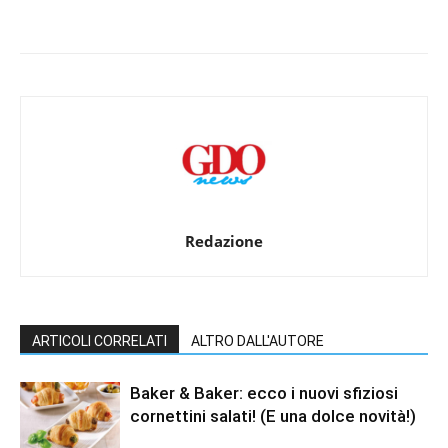
Redazione
ARTICOLI CORRELATI
ALTRO DALL'AUTORE
Baker & Baker: ecco i nuovi sfiziosi
cornettini salati! (E una dolce novità!)