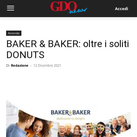
Accedi
Aziende
BAKER & BAKER: oltre i soliti
DONUTS
Di
Redazione
-
12 Dicembre 2021