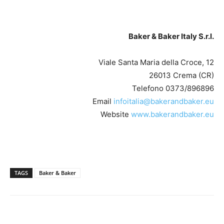
Baker & Baker Italy S.r.l.
Viale Santa Maria della Croce, 12
26013 Crema (CR)
Telefono 0373/896896
Email
infoitalia@bakerandbaker.eu
Website
www.bakerandbaker.eu
TAGS
Baker & Baker