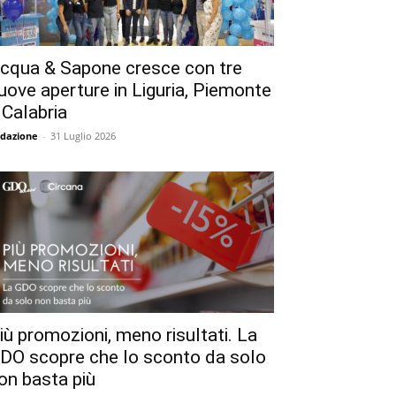
cqua & Sapone cresce con tre
uove aperture in Liguria, Piemonte
 Calabria
dazione
-
31 Luglio 2026
iù promozioni, meno risultati. La
DO scopre che lo sconto da solo
on basta più