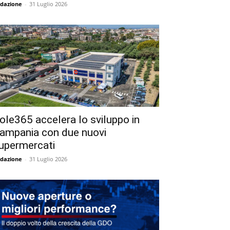
dazione
-
31 Luglio 2026
ole365 accelera lo sviluppo in
ampania con due nuovi
upermercati
dazione
-
31 Luglio 2026