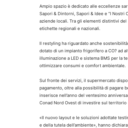
Ampio spazio è dedicato alle eccellenze sar
Sapori & Dintorni, Sapori & Idee e “I Nostri O
aziende locali. Tra gli elementi distintivi d
etichette regionali e nazionali.
Il restyling ha riguardato anche sostenibilit
dotato di un impianto frigorifero a CO? ad al
illuminazione a LED e sistema BMS per la tele
ottimizzare consumi e comfort ambientale.
Sul fronte dei servizi, il supermercato dispon
pagamento, oltre alla possibilità di pagare bo
inserisce nell’anno del ventesimo anniversa
Conad Nord Ovest di investire sul territorio 
«Il nuovo layout e le soluzioni adottate test
e della tutela dell’ambiente», hanno dichia