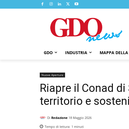
GDO
INDUSTRIA
MAPPA DELLA
Nuove Aperture
Riapre il Conad di 
territorio e sosteni
Di
Redazione
18 Maggio 2026
Tempo di lettura:
1
minuti