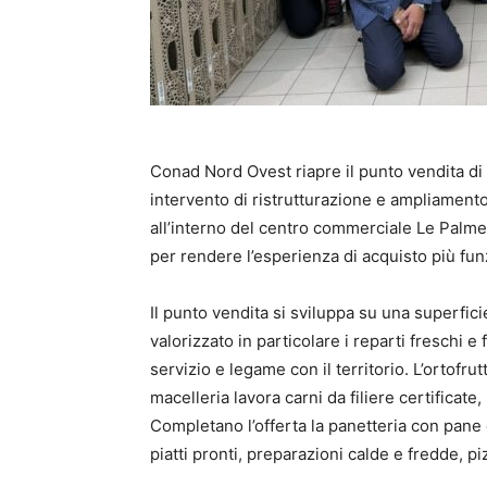
Conad Nord Ovest riapre il punto vendita di 
intervento di ristrutturazione e ampliamento
all’interno del centro commerciale Le Palme
per rendere l’esperienza di acquisto più fun
Il punto vendita si sviluppa su una superfici
valorizzato in particolare i reparti freschi e
servizio e legame con il territorio. L’ortofru
macelleria lavora carni da filiere certificate
Completano l’offerta la panetteria con pane 
piatti pronti, preparazioni calde e fredde, pi