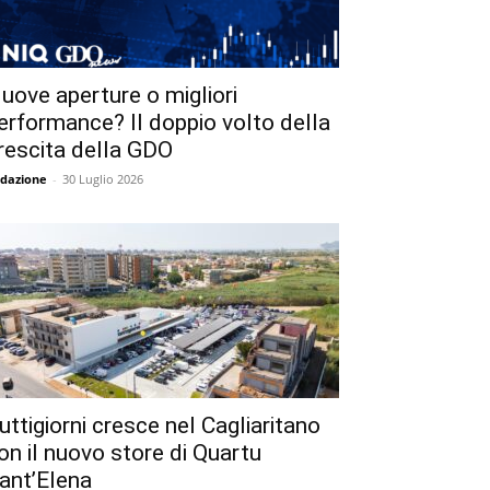
uove aperture o migliori
erformance? Il doppio volto della
rescita della GDO
dazione
-
30 Luglio 2026
uttigiorni cresce nel Cagliaritano
on il nuovo store di Quartu
ant’Elena