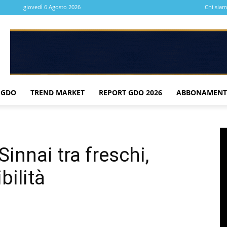
giovedì 6 Agosto 2026
Chi sia
 GDO
TREND MARKET
REPORT GDO 2026
ABBONAMENT
Sinnai tra freschi,
bilità