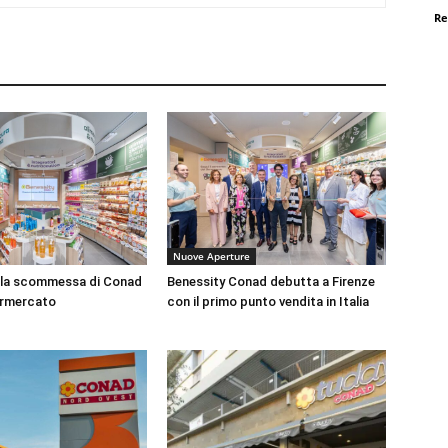
Re
Nuove Aperture
 la scommessa di Conad
Benessity Conad debutta a Firenze
permercato
con il primo punto vendita in Italia