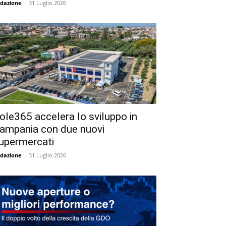
dazione
-
31 Luglio 2026
ole365 accelera lo sviluppo in
ampania con due nuovi
upermercati
dazione
-
31 Luglio 2026