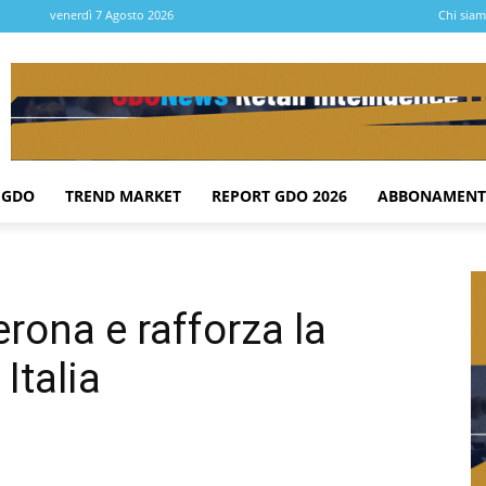
venerdì 7 Agosto 2026
Chi sia
 GDO
TREND MARKET
REPORT GDO 2026
ABBONAMENT
rona e rafforza la
Italia