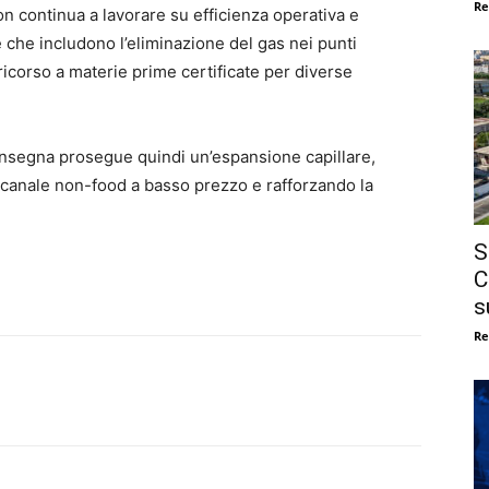
Re
on continua a lavorare su efficienza operativa e
re che includono l’eliminazione del gas nei punti
 ricorso a materie prime certificate per diverse
 l’insegna prosegue quindi un’espansione capillare,
 canale non-food a basso prezzo e rafforzando la
S
C
s
Re