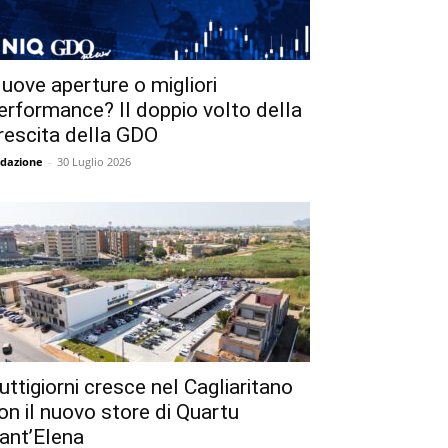
uove aperture o migliori
erformance? Il doppio volto della
rescita della GDO
dazione
-
30 Luglio 2026
uttigiorni cresce nel Cagliaritano
on il nuovo store di Quartu
ant’Elena