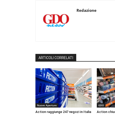
Redazione
ARTICOLI CORRELATI
Nuove Aperture
GDO
Action raggiunge 247 negozi in Italia
Action chiu