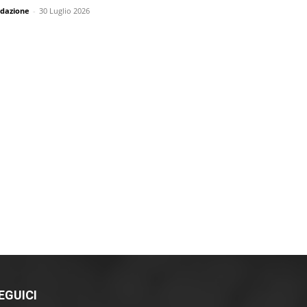
dazione
-
30 Luglio 2026
EGUICI