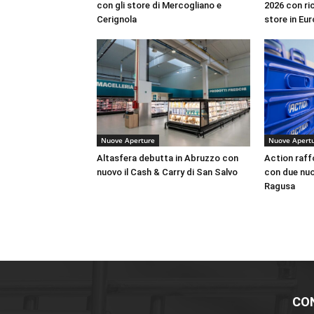
con gli store di Mercogliano e
2026 con ric
Cerignola
store in Eu
Nuove Aperture
Nuove Apert
Altasfera debutta in Abruzzo con
Action raffo
nuovo il Cash & Carry di San Salvo
con due nuo
Ragusa
CO