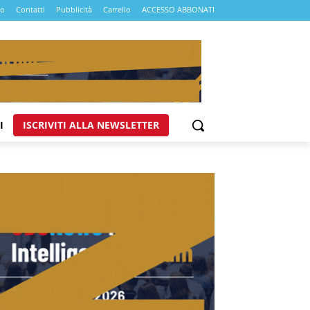
mo
Contatti
Pubblicità
Carrello
ACCESSO ABBONATI
I
ISCRIVITI ALLA NEWSLETTER