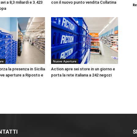
avi a 8,3 miliardi e 3.423
con il nuovo punto vendita Collatina
Re
ropa
ure
Nuove Aperture
rza la presenza in Sicilia
Action apre sei store in un giorno e
ve aperture a Riposto e
porta la rete italiana a 242 negozi
NTATTI
S