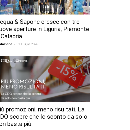
cqua & Sapone cresce con tre
uove aperture in Liguria, Piemonte
 Calabria
dazione
-
31 Luglio 2026
iù promozioni, meno risultati. La
DO scopre che lo sconto da solo
on basta più