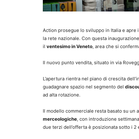
Action prosegue lo sviluppo in Italia e apre 
la rete nazionale. Con questa inaugurazione
il
ventesimo in Veneto
, area che si conferm
Il nuovo punto vendita, situato in via Rovegg
L’apertura rientra nel piano di crescita dell
guadagnare spazio nel segmento del
disco
ad alta rotazione.
Il modello commerciale resta basato su un 
merceologiche
, con introduzione settimana
due terzi dell’offerta è posizionata sotto i 2