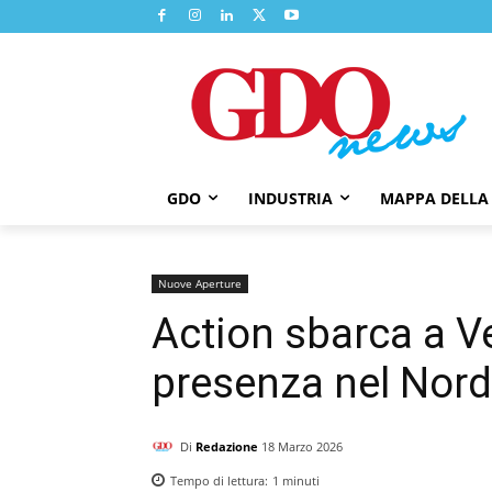
GDO
INDUSTRIA
MAPPA DELLA
Nuove Aperture
Action sbarca a Ve
presenza nel Nord 
Di
Redazione
18 Marzo 2026
Tempo di lettura:
1
minuti