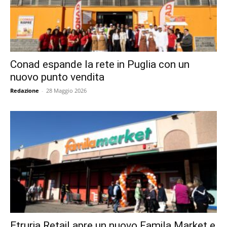
Conad espande la rete in Puglia con un
nuovo punto vendita
Redazione
-
28 Maggio 2026
Etruria Retail apre un nuovo Famila Market e