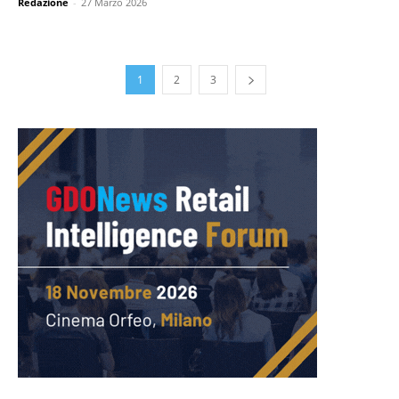
Redazione
-
27 Marzo 2026
1
2
3