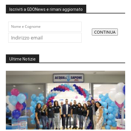
Iscriviti a GDONews e rimani aggiornato
Ultime Notizie