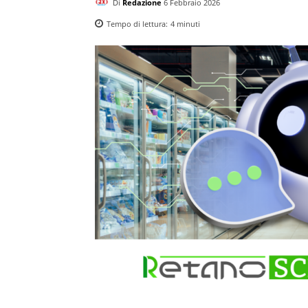
Di
Redazione
6 Febbraio 2026
Tempo di lettura:
4
minuti