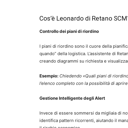
Cos’è Leonardo di Retano SCM
Controllo dei piani di riordino
I piani di riordino sono il cuore della pianif
quando” della logistica. L’assistente di Re
creando diagrammi su richiesta e visualizza
Esempio:
Chiedendo «Quali piani di riordino 
l’elenco completo con la possibilità di aprir
Gestione Intelligente degli Alert
Invece di essere sommersi da migliaia di noti
identifica pattern ricorrenti, aiutando il ma
il rischio economico.