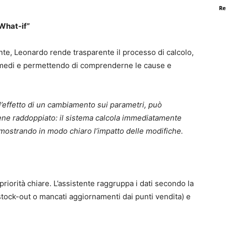
Re
“What-if”
te, Leonardo rende trasparente il processo di calcolo,
ermedi e permettendo di comprenderne le cause e
l’effetto di un cambiamento sui parametri, può
ene raddoppiato: il sistema calcola immediatamente
 mostrando in modo chiaro l’impatto delle modifiche.
priorità chiare. L’assistente raggruppa i dati secondo la
tock-out o mancati aggiornamenti dai punti vendita) e