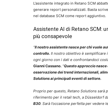
L’assistente integrato in Retano SCM abbatt
generare report personalizzati. Basta scriver
nel database SCM come report aggiuntivo.
Assistente AI di Retano SCM: u
più consapevole
“
Il nostro assistente nasce per chi vuole a
controllo.
Il nostro obiettivo è semplificare i
ogni giorno con i dati e confrontandoci cos
Gianni Cassano.
“
Questo approccio nasce da
osservazione dei trend internazionali, ali
Solutions ai principali eventi di settore.
Proprio per questo, Retano Solutions sarà 
riferimento per il retail tech, a Düsseldorf d
B30
. Sarà l’occasione perfetta per vedere le