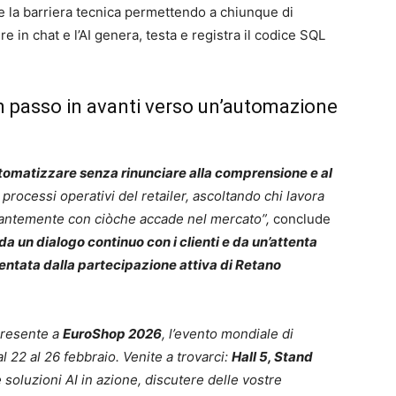
e la barriera tecnica permettendo a chiunque di
e in chat e l’AI genera, testa e registra il codice SQL
n passo in avanti verso un’automazione
utomatizzare senza rinunciare alla comprensione e al
 processi operativi del retailer, ascoltando chi lavora
tantemente con ciò
che accade nel mercato”,
conclude
 un dialogo continuo con i clienti e da un’attenta
mentata dalla partecipazione attiva di Retano
presente a
EuroShop 2026
, l’evento mondiale di
al 22 al 26 febbraio. Venite a trovarci:
Hall 5, Stand
 soluzioni AI in azione, discutere delle vostre