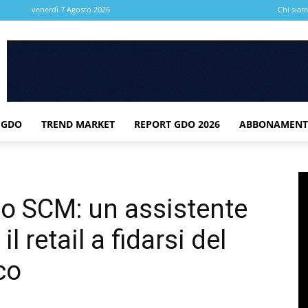
venerdì 7 Agosto 2026
Chi sia
 GDO
TREND MARKET
REPORT GDO 2026
ABBONAMENT
o SCM: un assistente
l retail a fidarsi del
co