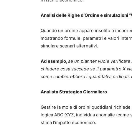
Analisi delle Righe d’Ordine e simulazioni 
Quando un ordine appare insolito o incoeren
mostrando formule, parametri e valori int
simulare scenari alternativi.
Ad esempio,
se un planner vuole verificare 
chiedere cosa succede se il parametro X vi
come cambierebbero i quantitativi ordinati,
Analista Strategico Giornaliero
Gestire la mole di ordini quotidiani richiede 
logica ABC-XYZ, individua anomalie (come s
stima l’impatto economico.