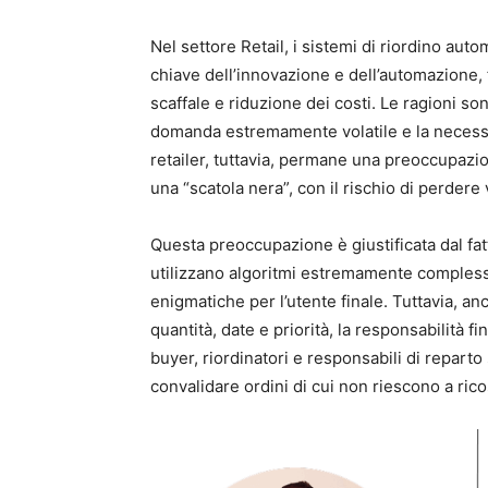
Nel settore Retail, i sistemi di riordino au
chiave dell’innovazione e dell’automazione, 
scaffale e riduzione dei costi. Le ragioni s
domanda estremamente volatile e la necessit
retailer, tuttavia, permane una preoccupazion
una “scatola nera”, con il rischio di perdere v
Questa preoccupazione è giustificata dal fat
utilizzano algoritmi estremamente comples
enigmatiche per l’utente finale. Tuttavia, an
quantità, date e priorità, la responsabilità
buyer, riordinatori e responsabili di reparto
convalidare ordini di cui non riescono a rico