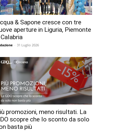
cqua & Sapone cresce con tre
uove aperture in Liguria, Piemonte
 Calabria
dazione
-
31 Luglio 2026
iù promozioni, meno risultati. La
DO scopre che lo sconto da solo
on basta più