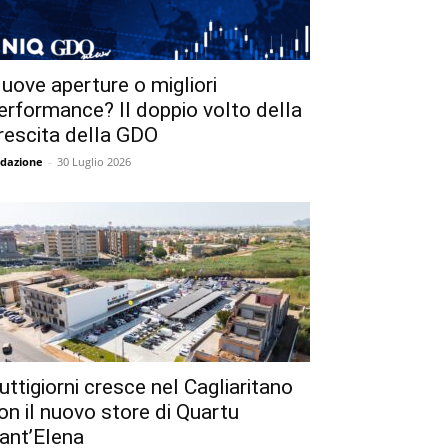
uove aperture o migliori
erformance? Il doppio volto della
rescita della GDO
dazione
-
30 Luglio 2026
uttigiorni cresce nel Cagliaritano
on il nuovo store di Quartu
ant’Elena