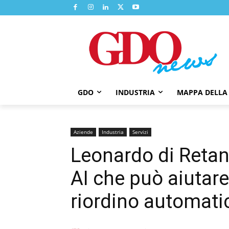
GDO
INDUSTRIA
MAPPA DELLA
Aziende
Industria
Servizi
Leonardo di Retan
AI che può aiutare i
riordino automati