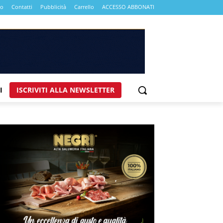
mo
Contatti
Pubblicità
Carrello
ACCESSO ABBONATI
I
ISCRIVITI ALLA NEWSLETTER