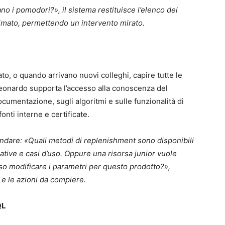
 i pomodori?», il sistema restituisce l’elenco dei
timato, permettendo un intervento mirato.
, o quando arrivano nuovi colleghi, capire tutte le
Leonardo supporta l’accesso alla conoscenza del
umentazione, sugli algoritmi e sulle funzionalità di
ti interne e certificate.
dare: «Quali metodi di replenishment sono disponibili
tive e casi d’uso. Oppure una risorsa junior vuole
so modificare i parametri per questo prodotto?»,
e le azioni da compiere.
QL