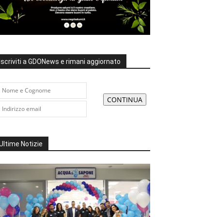
Iscriviti a GDONews e rimani aggiornato
Ultime Notizie