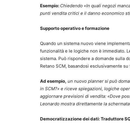
Esempio:
Chiedendo «In quali negozi mancano
punti vendita critici e il danno economico s
Supporto operativo e formazione
Quando un sistema nuovo viene implementato
funzionalità e le logiche non è immediato. 
sistema. Può rispondere a domande sulla doc
Retano SCM, basandosi esclusivamente su fon
Ad esempio,
un nuovo planner si può doman
in SCM?» e riceve spiegazioni, logiche opera
aggiornare previsioni di vendita: «Dove pos
Leonardo mostra direttamente la schermata 
Democratizzazione dei dati: Traduttore S