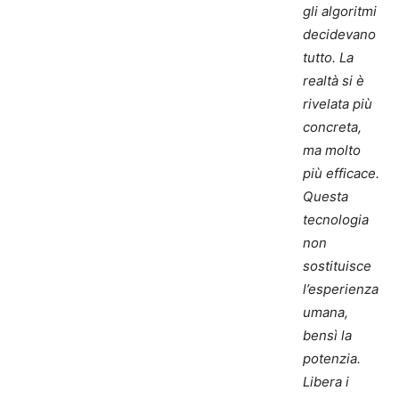
gli algoritmi
decidevano
tutto. La
realtà si è
rivelata più
concreta,
ma molto
più efficace.
Questa
tecnologia
non
sostituisce
l’esperienza
umana,
bensì la
potenzia.
Libera i