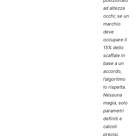
posizionato
ad altezza
occhi; se un
marchio
deve
occupare il
15% dello
scaffale in
base a un
accordo,
l’algoritmo
lo rispetta.
Nessuna
magia, solo
parametri
definiti e
calcoli
precisi.