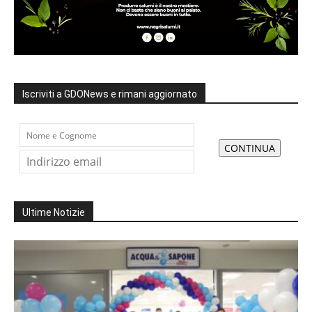
Iscriviti a GDONews e rimani aggiornato
Ultime Notizie