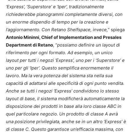
‘Express’, ‘Superstore’ e ‘Iper’, tradizionalmente
richiederebbe planogrammi completamente diversi, con
un enorme dispendio di tempo per la creazione e
l’aggiornamento. Con Retano Shelfspace, invece,
” spiega
Antonio Mininni, Chief of Implementation and Presales
Department di Retano
, “
possiamo definire un layout di
riferimento per ogni formato. Ad esempio, un unico
layout per tutti i negozi ‘Express’, uno per i ‘Superstore’ e
uno per gli ‘Iper’. Questo semplifica enormemente il
lavoro. Ma la vera potenza del sistema sta nella sua
capacità di adattarsi alle specificità di ogni punto vendita.
Anche se tutti i negozi ‘Express’ condividono lo stesso
layout di base, il sistema modificherà automaticamente la
disposizione dei prodotti in base alla loro classe ABC in
quel particolare negozio. Un prodotto di classe A avrà
una posizione privilegiata, anche se in un altro ‘Express’ è
di classe C. Questo garantisce un’efficacia massima, con