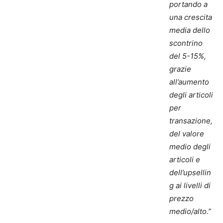
portando a
una crescita
media dello
scontrino
del 5-15%,
grazie
all’aumento
degli articoli
per
transazione,
del valore
medio degli
articoli e
dell’upsellin
g ai livelli di
prezzo
medio/alto.”