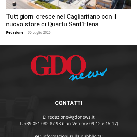
Tuttigiorni cresce nel Cagliaritano con il
nuovo store di Quartu Sant’Elena
Redazione
-
30 Luglio 2026
CONTATTI
E:
redazione@gdonews.it
T: +39 051 082 87 98 (Lun-Ven ore 09-12 e 15-17)
Per informazioni sulla pubblicità: