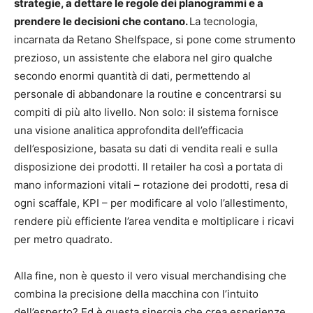
strategie, a dettare le regole dei planogrammi e a
prendere le decisioni che contano.
La tecnologia,
incarnata da Retano Shelfspace, si pone come strumento
prezioso, un assistente che elabora nel giro qualche
secondo enormi quantità di dati, permettendo al
personale di abbandonare la routine e concentrarsi su
compiti di più alto livello. Non solo: il sistema fornisce
una visione analitica approfondita dell’efficacia
dell’esposizione, basata su dati di vendita reali e sulla
disposizione dei prodotti. Il retailer ha così a portata di
mano informazioni vitali – rotazione dei prodotti, resa di
ogni scaffale, KPI – per modificare al volo l’allestimento,
rendere più efficiente l’area vendita e moltiplicare i ricavi
per metro quadrato.
Alla fine, non è questo il vero visual merchandising che
combina la precisione della macchina con l’intuito
dell’esperto? Ed è questa sinergia che crea esperienze