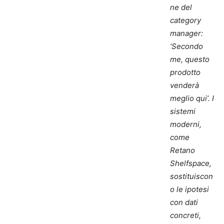
ne del
category
manager:
‘Secondo
me, questo
prodotto
venderà
meglio qui’. I
sistemi
moderni,
come
Retano
Shelfspace,
sostituiscon
o le ipotesi
con dati
concreti,