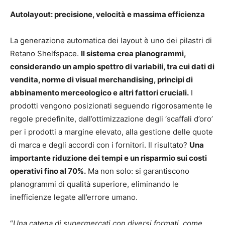
Autolayout: precisione, velocità e massima efficienza
La generazione automatica dei layout è uno dei pilastri di
Retano Shelfspace.
Il sistema crea planogrammi,
considerando un ampio spettro di variabili, tra cui dati di
vendita, norme di visual merchandising, principi di
abbinamento merceologico e altri fattori cruciali.
I
prodotti vengono posizionati seguendo rigorosamente le
regole predefinite, dall’ottimizzazione degli ‘scaffali d’oro’
per i prodotti a margine elevato, alla gestione delle quote
di marca e degli accordi con i fornitori. Il risultato?
Una
importante riduzione dei tempi e un risparmio sui costi
operativi fino al 70%.
Ma non solo: si garantiscono
planogrammi di qualità superiore, eliminando le
inefficienze legate all’errore umano.
“
Una catena di supermercati con diversi formati, come