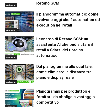
Retano SCM
Aziende
Il planogramma automatico: come
evolvono oggi shelf automation ed
execution nel retail
Aziende
Leonardo di Retano SCM: un
assistente AI che può aiutare il
retail a fidarsi del riordino
automatico
Aziende
Dal planogramma allo scaffale:
come eliminare la distanza tra
piano e display reale
Aziende
Planogrammi per produttori e
fornitori: da obbligo a vantaggio
competitivo
Aziende