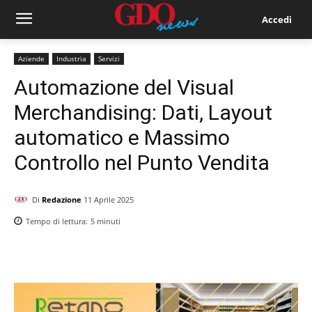
Accedi
Aziende
Industria
Servizi
Automazione del Visual
Merchandising: Dati, Layout
automatico e Massimo
Controllo nel Punto Vendita
Di
Redazione
11 Aprile 2025
Tempo di lettura:
5
minuti