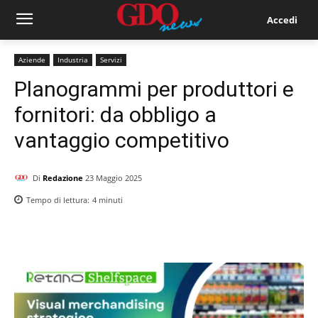
Accedi
Aziende
Industria
Servizi
Planogrammi per produttori e
fornitori: da obbligo a
vantaggio competitivo
Di
Redazione
23 Maggio 2025
Tempo di lettura:
4
minuti