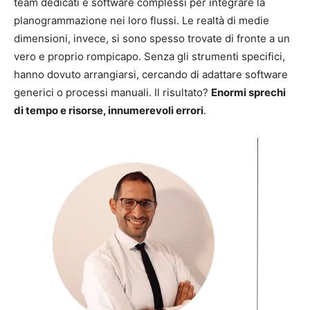
team dedicati e software complessi per integrare la
planogrammazione nei loro flussi. Le realtà di medie
dimensioni, invece, si sono spesso trovate di fronte a un
vero e proprio rompicapo. Senza gli strumenti specifici,
hanno dovuto arrangiarsi, cercando di adattare software
generici o processi manuali. Il risultato?
Enormi sprechi
di tempo e risorse, innumerevoli errori
.