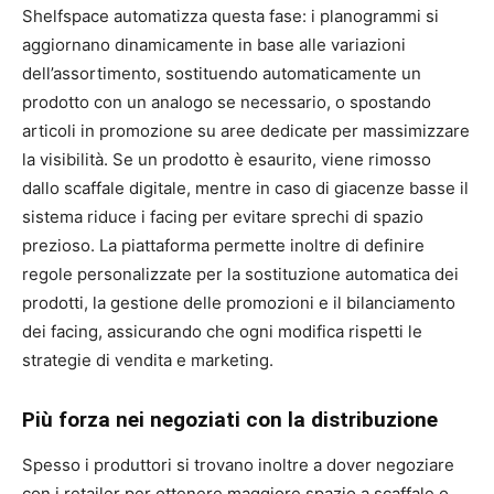
Shelfspace automatizza questa fase: i planogrammi si
aggiornano dinamicamente in base alle variazioni
dell’assortimento, sostituendo automaticamente un
prodotto con un analogo se necessario, o spostando
articoli in promozione su aree dedicate per massimizzare
la visibilità. Se un prodotto è esaurito, viene rimosso
dallo scaffale digitale, mentre in caso di giacenze basse il
sistema riduce i facing per evitare sprechi di spazio
prezioso. La piattaforma permette inoltre di definire
regole personalizzate per la sostituzione automatica dei
prodotti, la gestione delle promozioni e il bilanciamento
dei facing, assicurando che ogni modifica rispetti le
strategie di vendita e marketing.
Più forza nei negoziati con la distribuzione
Spesso i produttori si trovano inoltre a dover negoziare
con i retailer per ottenere maggiore spazio a scaffale o