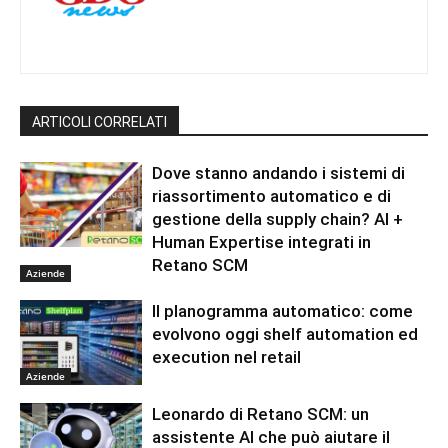
ARTICOLI CORRELATI
Dove stanno andando i sistemi di
riassortimento automatico e di
gestione della supply chain? AI +
Human Expertise integrati in
Retano SCM
Aziende
Il planogramma automatico: come
evolvono oggi shelf automation ed
execution nel retail
Aziende
Leonardo di Retano SCM: un
assistente AI che può aiutare il