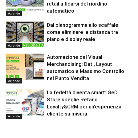
retail a fidarsi del riordino
automatico
Aziende
Dal planogramma allo scaffale:
come eliminare la distanza tra
piano e display reale
Aziende
Automazione del Visual
Merchandising: Dati, Layout
automatico e Massimo Controllo
nel Punto Vendita
Aziende
La fedeltà diventa smart: GeD
Store sceglie Retano
Loyalty&CRM per un’esperienza
cliente su misura
Aziende