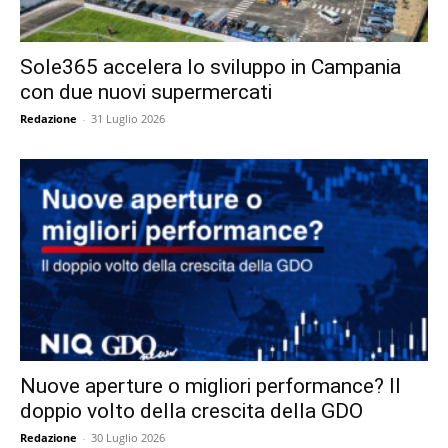
Sole365 accelera lo sviluppo in Campania
con due nuovi supermercati
Redazione
-
31 Luglio 2026
Nuove aperture o migliori performance? Il
doppio volto della crescita della GDO
Redazione
-
30 Luglio 2026